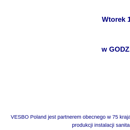
Wtorek 1
w GODZ.
VESBO Poland jest partnerem obecnego w 75 kraja
produkcji instalacji sani