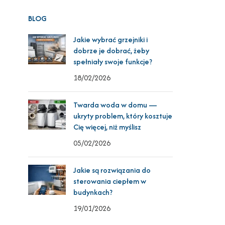
BLOG
Jakie wybrać grzejniki i
dobrze je dobrać, żeby
spełniały swoje funkcje?
18/02/2026
Twarda woda w domu —
ukryty problem, który kosztuje
Cię więcej, niż myślisz
05/02/2026
Jakie są rozwiązania do
sterowania ciepłem w
budynkach?
19/01/2026