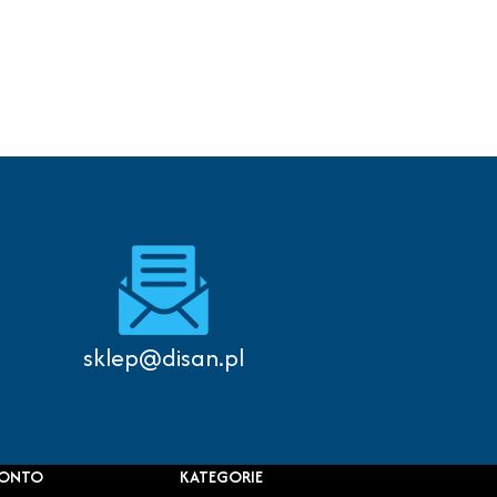
sklep@disan.pl
KONTO
KATEGORIE