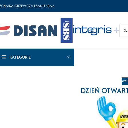
ECHNIKA GRZEWCZA I SANITARNA
KATEGORIE
WYD
DZIEŃ OTWART