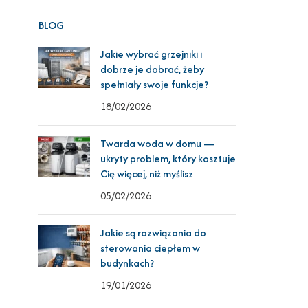
BLOG
Jakie wybrać grzejniki i
dobrze je dobrać, żeby
spełniały swoje funkcje?
18/02/2026
Twarda woda w domu —
ukryty problem, który kosztuje
Cię więcej, niż myślisz
05/02/2026
Jakie są rozwiązania do
sterowania ciepłem w
budynkach?
19/01/2026