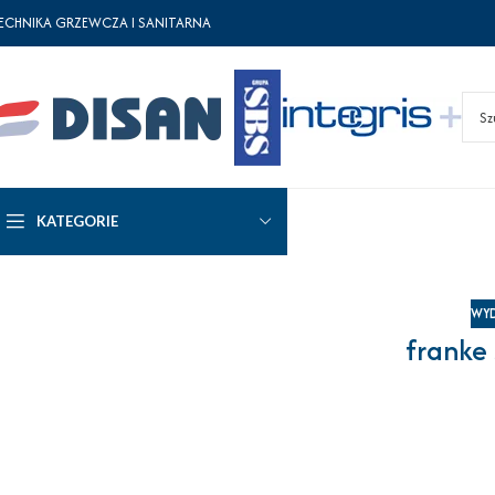
ECHNIKA GRZEWCZA I SANITARNA
KATEGORIE
WYD
franke