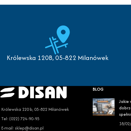
Królewska 120B, 05-822 Milanówek
BLOG
Jakie 
dobrz
Królewska 120 b, 05-822 Milanówek
spełni
Tel: (022) 724-90-95
18/02
E-mail: sklep@disan.pl