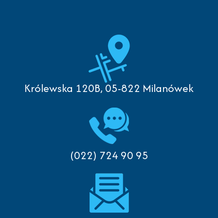
Królewska 120B, 05-822 Milanówek
(022) 724 90 95