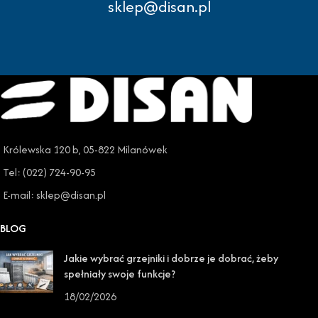
sklep@disan.pl
Królewska 120 b, 05-822 Milanówek
Tel: (022) 724-90-95
E-mail: sklep@disan.pl
BLOG
Jakie wybrać grzejniki i dobrze je dobrać, żeby
spełniały swoje funkcje?
18/02/2026