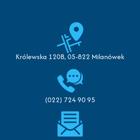
Królewska 120B, 05-822 Milanówek
(022) 724 90 95