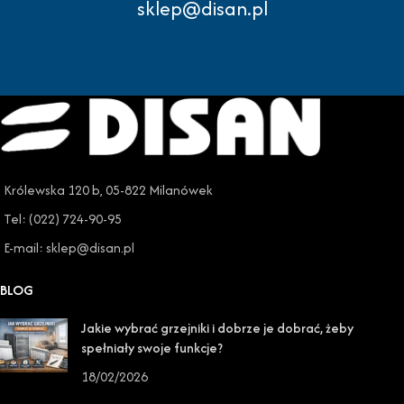
sklep@disan.pl
Królewska 120 b, 05-822 Milanówek
Tel: (022) 724-90-95
E-mail: sklep@disan.pl
BLOG
Jakie wybrać grzejniki i dobrze je dobrać, żeby
spełniały swoje funkcje?
18/02/2026