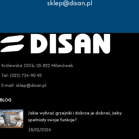
sklep@disan.pl
Królewska 120 b, 05-822 Milanówek
Tel: (022) 724-90-95
E-mail: sklep@disan.pl
BLOG
Jakie wybrać grzejniki i dobrze je dobrać, żeby
spełniały swoje funkcje?
18/02/2026