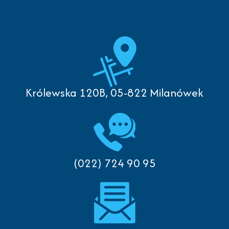
Królewska 120B, 05-822 Milanówek
(022) 724 90 95