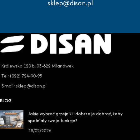
sklep@disan.pl
Królewska 120 b, 05-822 Milanówek
Tel: (022) 724-90-95
E-mail: sklep@disan.pl
BLOG
Jakie wybrać grzejniki i dobrze je dobrać, żeby
spełniały swoje funkcje?
18/02/2026