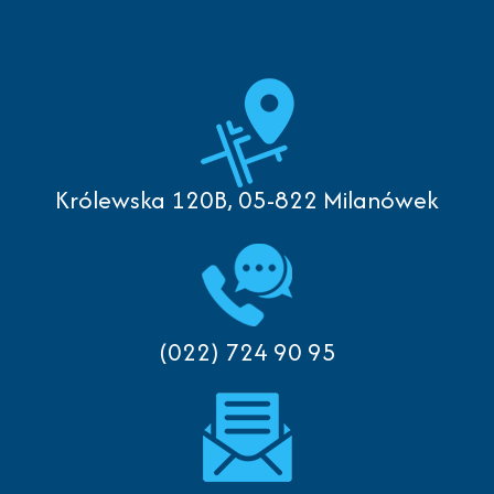
Królewska 120B, 05-822 Milanówek
(022) 724 90 95