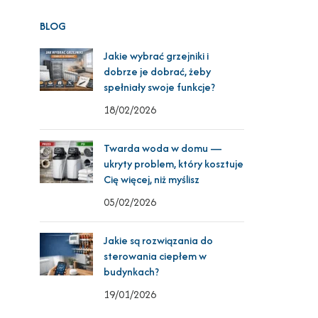
BLOG
Jakie wybrać grzejniki i
dobrze je dobrać, żeby
spełniały swoje funkcje?
18/02/2026
Twarda woda w domu —
ukryty problem, który kosztuje
Cię więcej, niż myślisz
05/02/2026
Jakie są rozwiązania do
sterowania ciepłem w
budynkach?
19/01/2026