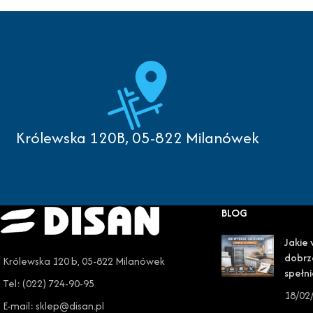
Królewska 120B, 05-822 Milanówek
BLOG
Jakie 
dobrz
Królewska 120 b, 05-822 Milanówek
spełni
Tel: (022) 724-90-95
18/02
E-mail: sklep@disan.pl