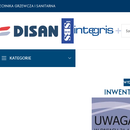
ECHNIKA GRZEWCZA I SANITARNA
KATEGORIE
WYD
INWENT