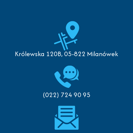
Królewska 120B, 05-822 Milanówek
(022) 724 90 95