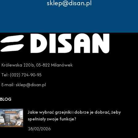
sklep@disan.pl
Królewska 120 b, 05-822 Milanówek
Tel: (022) 724-90-95
E-mail: sklep@disan.pl
BLOG
Jakie wybrać grzejniki i dobrze je dobrać, żeby
spełniały swoje funkcje?
18/02/2026