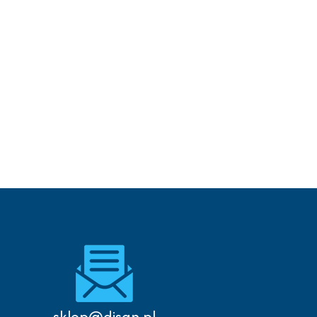
Autoryzowany serwis
sklep@disan.pl