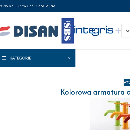
ECHNIKA GRZEWCZA I SANITARNA
KATEGORIE
WYD
Kolorowa armatura o