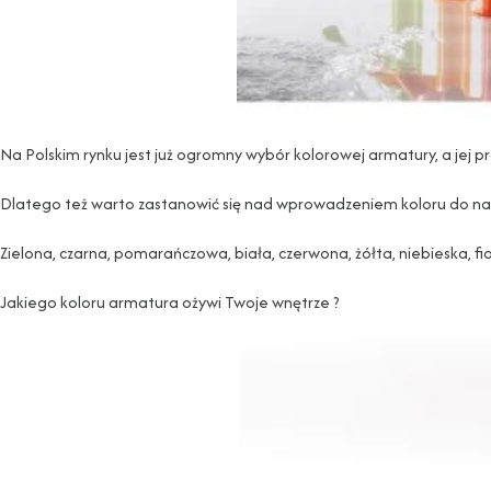
Na Polskim rynku jest już ogromny wybór kolorowej armatury, a jej p
Dlatego też warto zastanowić się nad wprowadzeniem koloru do na
Zielona, czarna, pomarańczowa, biała, czerwona, żółta, niebieska, 
Jakiego koloru armatura ożywi Twoje wnętrze ?