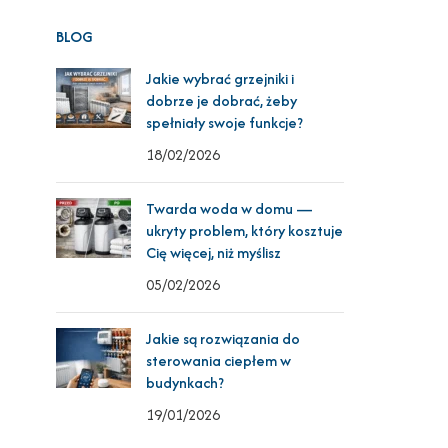
BLOG
Jakie wybrać grzejniki i
dobrze je dobrać, żeby
spełniały swoje funkcje?
18/02/2026
Twarda woda w domu —
ukryty problem, który kosztuje
Cię więcej, niż myślisz
05/02/2026
Jakie są rozwiązania do
sterowania ciepłem w
budynkach?
19/01/2026