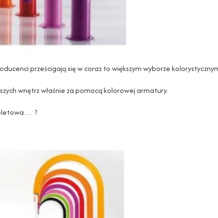
roducenci prześcigają się w coraz to większym wyborze kolorystyczny
szych wnętrz właśnie za pomocą kolorowej armatury.
fioletowa… ?