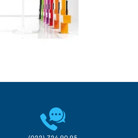
(022) 724 90 95