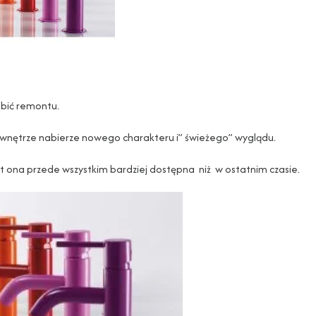
obić remontu.
wnętrze nabierze nowego charakteru i” świeżego” wyglądu.
st ona przede wszystkim bardziej dostępna niż w ostatnim czasie.