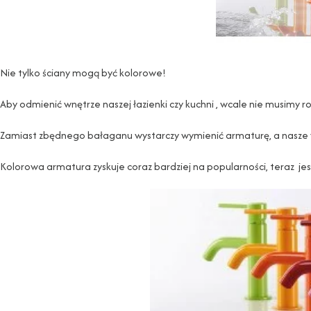
Nie tylko ściany mogą być kolorowe!
Aby odmienić wnętrze naszej łazienki czy kuchni , wcale nie musimy r
Zamiast zbędnego bałaganu wystarczy wymienić armaturę, a nasze 
Kolorowa armatura zyskuje coraz bardziej na popularności, teraz je