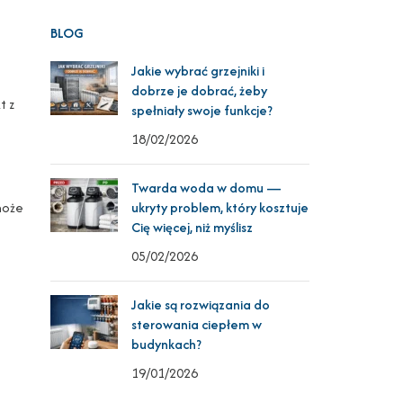
BLOG
Jakie wybrać grzejniki i
dobrze je dobrać, żeby
t z
spełniały swoje funkcje?
18/02/2026
Twarda woda w domu —
może
ukryty problem, który kosztuje
Cię więcej, niż myślisz
05/02/2026
Jakie są rozwiązania do
sterowania ciepłem w
budynkach?
19/01/2026