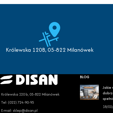
Królewska 120B, 05-822 Milanówek
BLOG
Jakie 
dobrz
Królewska 120 b, 05-822 Milanówek
spełni
Tel: (022) 724-90-95
18/02
E-mail: sklep@disan.pl