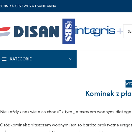
ECHNIKA GRZEWCZA I SANITARNA
KATEGORIE
WYD
Kominek z pł
Nie każdy z nas wie o co chodzi” z tym „ płaszczem wodnym, dlatego 
Otóż kominek z płaszczem wodnym jest to bardzo praktyczne urządzen