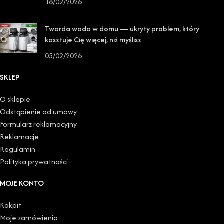
18/02/2026
Twarda woda w domu — ukryty problem, który
kosztuje Cię więcej, niż myślisz
05/02/2026
SKLEP
O sklepie
Odstąpienie od umowy
Formularz reklamacyjny
Reklamacje
Regulamin
Polityka prywatności
MOJE KONTO
Kokpit
Moje zamówienia