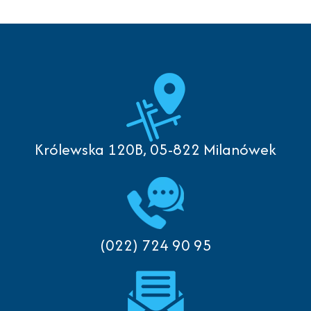
Królewska 120B, 05-822 Milanówek
(022) 724 90 95