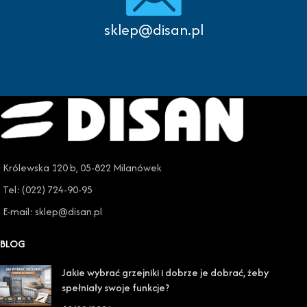
sklep@disan.pl
Królewska 120 b, 05-822 Milanówek
Tel: (022) 724-90-95
E-mail: sklep@disan.pl
BLOG
Jakie wybrać grzejniki i dobrze je dobrać, żeby
spełniały swoje funkcje?