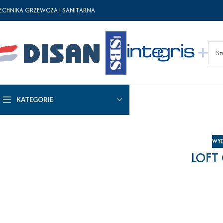
ECHNIKA GRZEWCZA I SANITARNA
KATEGORIE
WYD
LOFT