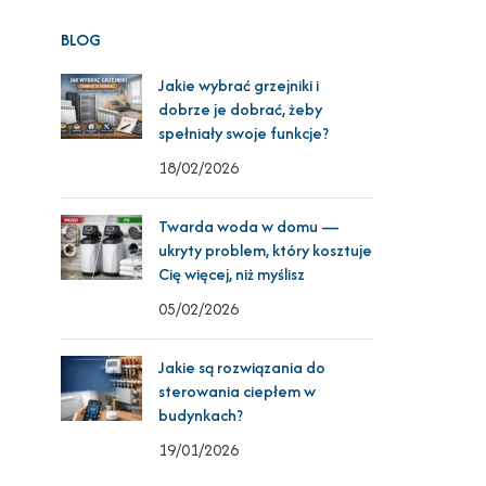
BLOG
Jakie wybrać grzejniki i
dobrze je dobrać, żeby
spełniały swoje funkcje?
18/02/2026
Twarda woda w domu —
ukryty problem, który kosztuje
Cię więcej, niż myślisz
05/02/2026
Jakie są rozwiązania do
sterowania ciepłem w
budynkach?
19/01/2026