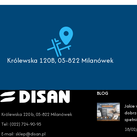
Królewska 120B, 05-822 Milanówek
BLOG
Jakie 
dobrz
Królewska 120 b, 05-822 Milanówek
spełni
Tel: (022) 724-90-95
18/02
E-mail: sklep@disan.pl