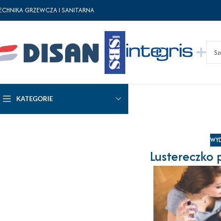
ECHNIKA GRZEWCZA I SANITARNA
KATEGORIE
WYD
Lustereczko 