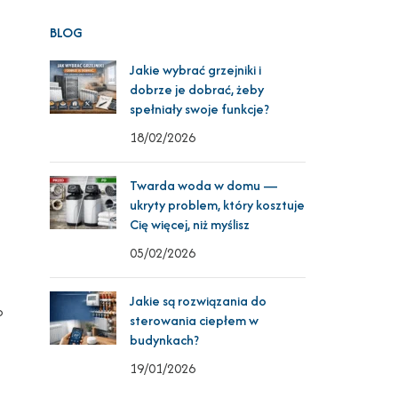
BLOG
Jakie wybrać grzejniki i
dobrze je dobrać, żeby
spełniały swoje funkcje?
18/02/2026
Twarda woda w domu —
ukryty problem, który kosztuje
Cię więcej, niż myślisz
05/02/2026
Jakie są rozwiązania do
o
sterowania ciepłem w
budynkach?
19/01/2026
,