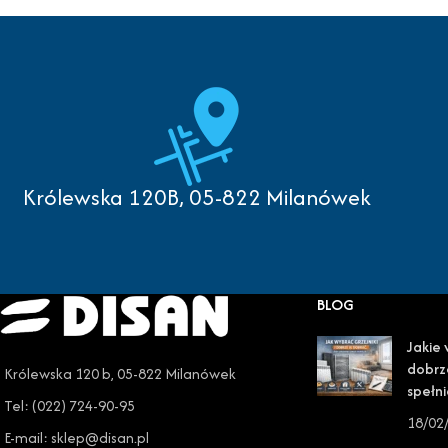
Królewska 120B, 05-822 Milanówek
BLOG
Jakie 
dobrz
Królewska 120 b, 05-822 Milanówek
spełni
Tel: (022) 724-90-95
18/02
E-mail: sklep@disan.pl