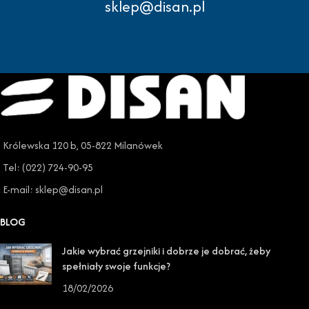
sklep@disan.pl
Królewska 120 b, 05-822 Milanówek
Tel: (022) 724-90-95
E-mail: sklep@disan.pl
BLOG
Jakie wybrać grzejniki i dobrze je dobrać, żeby
spełniały swoje funkcje?
18/02/2026