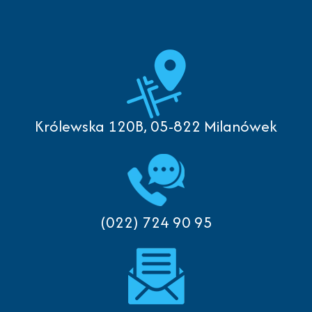
Królewska 120B, 05-822 Milanówek
(022) 724 90 95