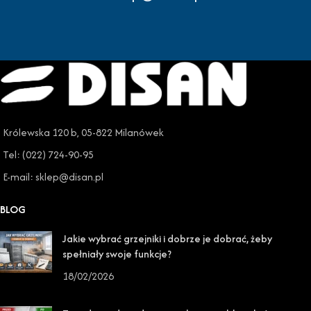
Królewska 120 b, 05-822 Milanówek
Tel: (022) 724-90-95
E-mail: sklep@disan.pl
BLOG
Jakie wybrać grzejniki i dobrze je dobrać, żeby
spełniały swoje funkcje?
18/02/2026