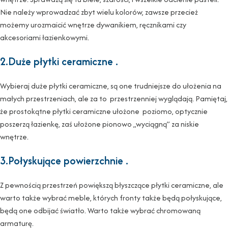
Nie należy wprowadzać zbyt wielu kolorów, zawsze przecież
możemy urozmaicić wnętrze dywanikiem, ręcznikami czy
akcesoriami łazienkowymi.
2.Duże płytki ceramiczne .
Wybieraj duże płytki ceramiczne, są one trudniejsze do ułożenia na
małych przestrzeniach, ale za to przestrzenniej wyglądają. Pamiętaj,
że prostokątne płytki ceramiczne ułożone poziomo, optycznie
poszerzą łazienkę, zaś ułożone pionowo „wyciągną” za niskie
wnętrze.
3.Połyskujące powierzchnie .
Z pewnością przestrzeń powiększą błyszczące płytki ceramiczne, ale
warto także wybrać meble, których fronty także będą połyskujące,
będą one odbijać światło. Warto także wybrać chromowaną
armaturę.