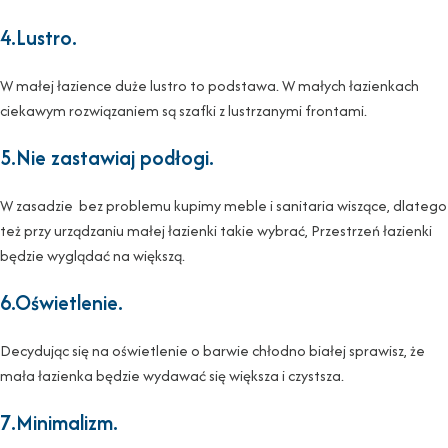
4.Lustro.
W małej łazience duże lustro to podstawa. W małych łazienkach
ciekawym rozwiązaniem są szafki z lustrzanymi frontami.
5.Nie zastawiaj podłogi.
W zasadzie bez problemu kupimy meble i sanitaria wiszące, dlatego
też przy urządzaniu małej łazienki takie wybrać, Przestrzeń łazienki
będzie wyglądać na większą.
6.Oświetlenie.
Decydując się na oświetlenie o barwie chłodno białej sprawisz, że
mała łazienka będzie wydawać się większa i czystsza.
7.Minimalizm.