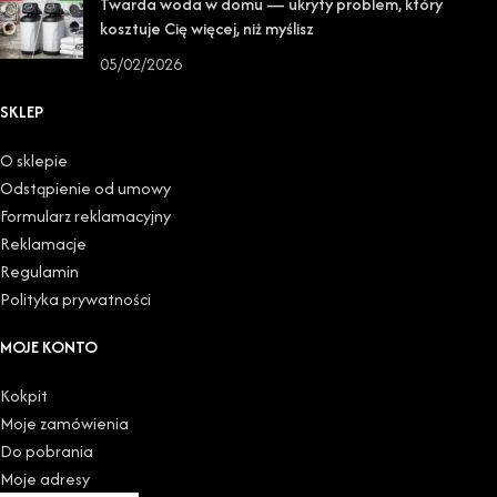
Twarda woda w domu — ukryty problem, który
kosztuje Cię więcej, niż myślisz
05/02/2026
SKLEP
O sklepie
Odstąpienie od umowy
Formularz reklamacyjny
Reklamacje
Regulamin
Polityka prywatności
MOJE KONTO
Kokpit
Moje zamówienia
Do pobrania
Moje adresy