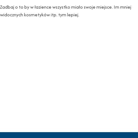
Zadbaj o to by w łazience wszystko miało swoje miejsce. Im mniej
widocznych kosmetyków itp. tym lepiej.