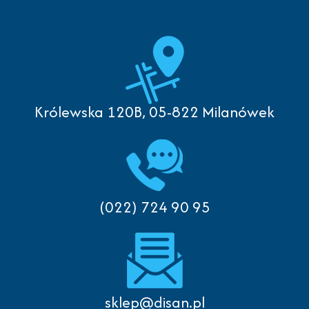
Królewska 120B, 05-822 Milanówek
(022) 724 90 95
sklep@disan.pl