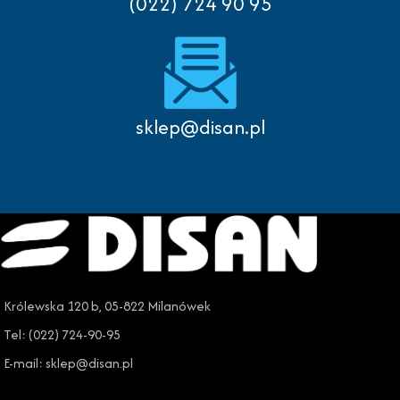
(022) 724 90 95
sklep@disan.pl
Królewska 120 b, 05-822 Milanówek
Tel: (022) 724-90-95
E-mail: sklep@disan.pl