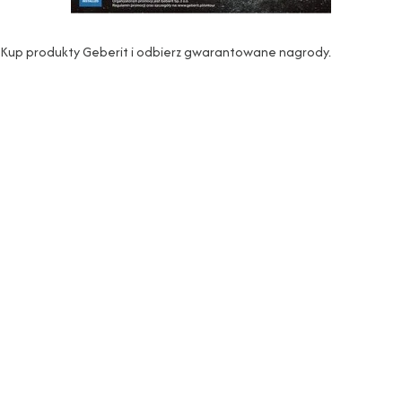
Kup produkty Geberit i odbierz gwarantowane nagrody.