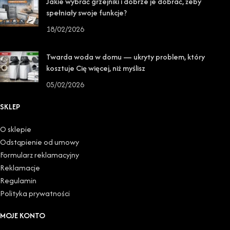
Jakie wybrać grzejniki i dobrze je dobrać, żeby
spełniały swoje funkcje?
18/02/2026
Twarda woda w domu — ukryty problem, który
kosztuje Cię więcej, niż myślisz
05/02/2026
SKLEP
O sklepie
Odstąpienie od umowy
Formularz reklamacyjny
Reklamacje
Regulamin
Polityka prywatności
MOJE KONTO