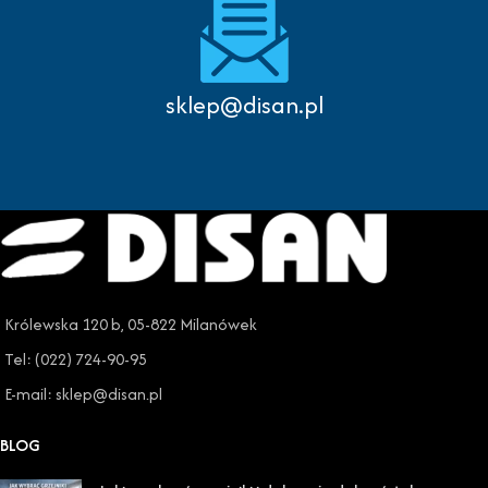
sklep@disan.pl
Królewska 120 b, 05-822 Milanówek
Tel: (022) 724-90-95
E-mail: sklep@disan.pl
BLOG