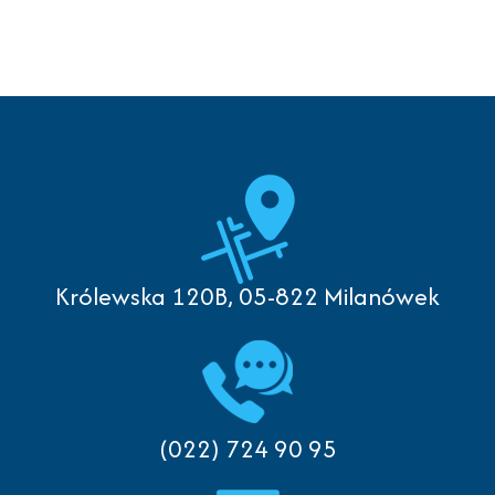
Królewska 120B, 05-822 Milanówek
(022) 724 90 95