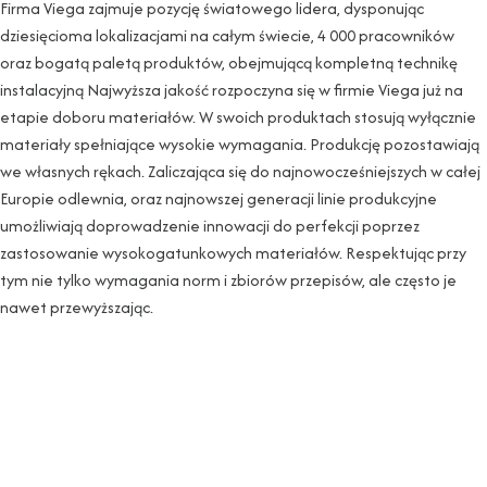
Firma Viega zajmuje pozycję światowego lidera, dysponując
dziesięcioma lokalizacjami na całym świecie, 4 000 pracowników
oraz bogatą paletą produktów, obejmującą kompletną technikę
instalacyjną Najwyższa jakość rozpoczyna się w firmie Viega już na
etapie doboru materiałów. W swoich produktach stosują wyłącznie
materiały spełniające wysokie wymagania. Produkcję pozostawiają
we własnych rękach. Zaliczająca się do najnowocześniejszych w całej
Europie odlewnia, oraz najnowszej generacji linie produkcyjne
umożliwiają doprowadzenie innowacji do perfekcji poprzez
zastosowanie wysokogatunkowych materiałów. Respektując przy
tym nie tylko wymagania norm i zbiorów przepisów, ale często je
nawet przewyższając.