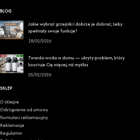
BLOG
Jakie wybrać grzejniki i dobrze je dobrać, żeby
spełniały swoje funkcje?
18/02/2026
Twarda woda w domu — ukryty problem, który
kosztuje Cię więcej, niż myślisz
05/02/2026
SKLEP
O sklepie
Odstąpienie od umowy
Formularz reklamacyjny
Reklamacje
Regulamin