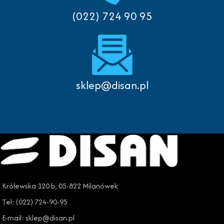
(022) 724 90 95
sklep@disan.pl
Królewska 120 b, 05-822 Milanówek
Tel: (022) 724-90-95
E-mail: sklep@disan.pl