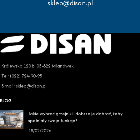
sklep@disan.pl
Królewska 120 b, 05-822 Milanówek
Tel: (022) 724-90-95
E-mail: sklep@disan.pl
BLOG
Jakie wybrać grzejniki i dobrze je dobrać, żeby
spełniały swoje funkcje?
18/02/2026