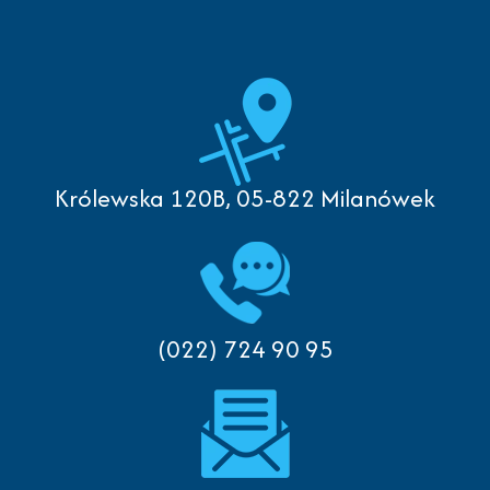
Królewska 120B, 05-822 Milanówek
(022) 724 90 95