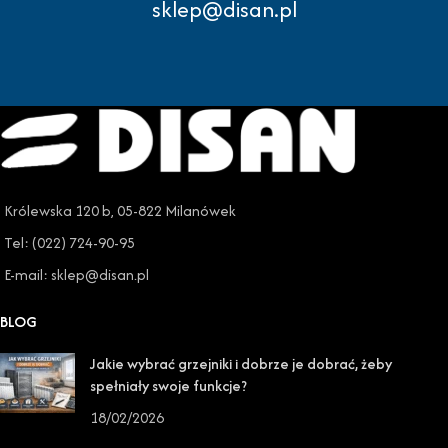
sklep@disan.pl
Królewska 120 b, 05-822 Milanówek
Tel: (022) 724-90-95
E-mail: sklep@disan.pl
BLOG
Jakie wybrać grzejniki i dobrze je dobrać, żeby
spełniały swoje funkcje?
18/02/2026