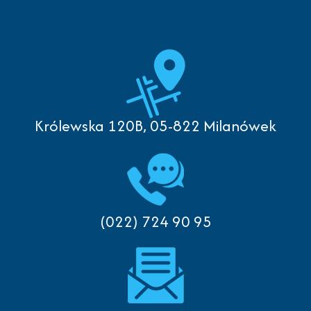
Królewska 120B, 05-822 Milanówek
(022) 724 90 95