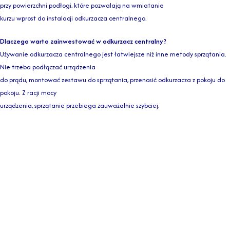
przy powierzchni podłogi, które pozwalają na wmiatanie
kurzu wprost do instalacji odkurzacza centralnego.
Dlaczego warto zainwestować w odkurzacz centralny?
Używanie odkurzacza centralnego jest łatwiejsze niż inne metody sprzątania.
Nie trzeba podłączać urządzenia
do prądu, montować zestawu do sprzątania, przenosić odkurzacza z pokoju do
pokoju. Z racji mocy
urządzenia, sprzątanie przebiega zauważalnie szybciej.