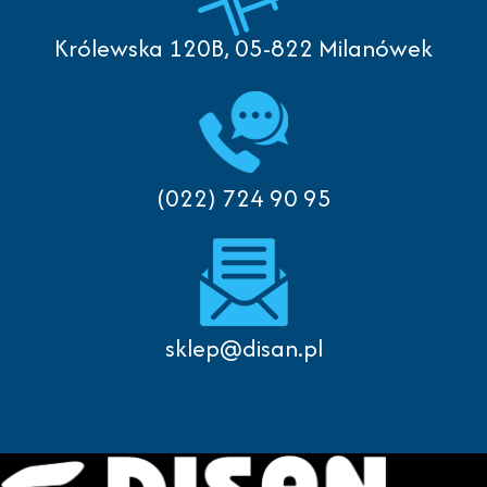
Królewska 120B, 05-822 Milanówek
(022) 724 90 95
sklep@disan.pl