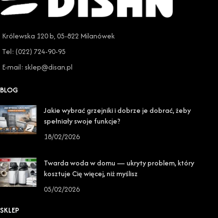
Królewska 120 b, 05-822 Milanówek
Tel: (022) 724-90-95
E-mail: sklep@disan.pl
BLOG
Jakie wybrać grzejniki i dobrze je dobrać, żeby
spełniały swoje funkcje?
18/02/2026
Twarda woda w domu — ukryty problem, który
kosztuje Cię więcej, niż myślisz
05/02/2026
SKLEP