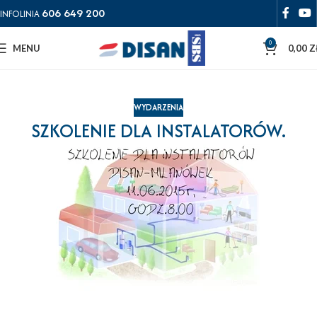
606 649 200
INFOLINIA
0
MENU
0,00
Z
WYDARZENIA
SZKOLENIE DLA INSTALATORÓW.