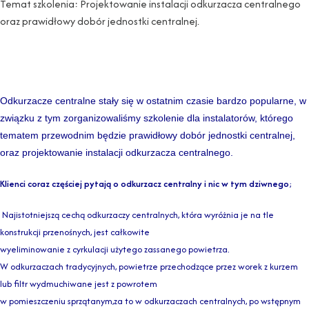
Temat szkolenia: Projektowanie instalacji odkurzacza centralnego
oraz prawidłowy dobór jednostki centralnej.
Odkurzacze centralne stały się w ostatnim czasie bardzo popularne, w
związku z tym zorganizowaliśmy szkolenie dla instalatorów, którego
tematem przewodnim będzie prawidłowy dobór jednostki centralnej,
oraz projektowanie instalacji odkurzacza centralnego.
Klienci coraz częściej pytają o odkurzacz centralny i nic w tym dziwnego
;
Najistotniejszą cechą odkurzaczy centralnych, która wyróżnia je na tle
konstrukcji przenośnych, jest całkowite
wyeliminowanie z cyrkulacji użytego zassanego powietrza.
W odkurzaczach tradycyjnych, powietrze przechodzące przez worek z kurzem
lub filtr wydmuchiwane jest z powrotem
w pomieszczeniu sprzątanym,za to w odkurzaczach centralnych, po wstępnym