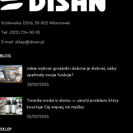
Królewska 120 b, 05-822 Milanówek
Tel: (022) 724-90-95
E-mail: sklep@disan.pl
BLOG
Jakie wybrać grzejniki i dobrze je dobrać, żeby
spełniały swoje funkcje?
18/02/2026
Twarda woda w domu — ukryty problem, który
kosztuje Cię więcej, niż myślisz
05/02/2026
SKLEP