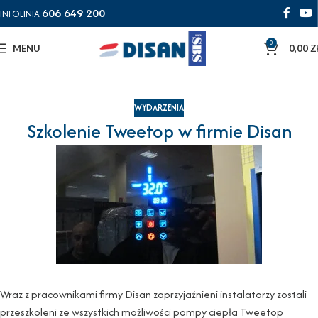
606 649 200
INFOLINIA
0
MENU
0,00
Z
WYDARZENIA
Szkolenie Tweetop w firmie Disan
Wraz z pracownikami firmy Disan zaprzyjaźnieni instalatorzy zostali
przeszkoleni ze wszystkich możliwości pompy ciepła Tweetop