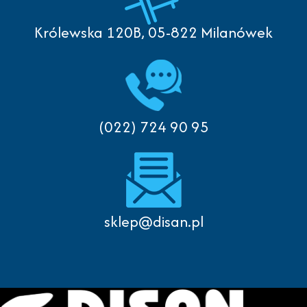
Królewska 120B, 05-822 Milanówek
(022) 724 90 95
sklep@disan.pl