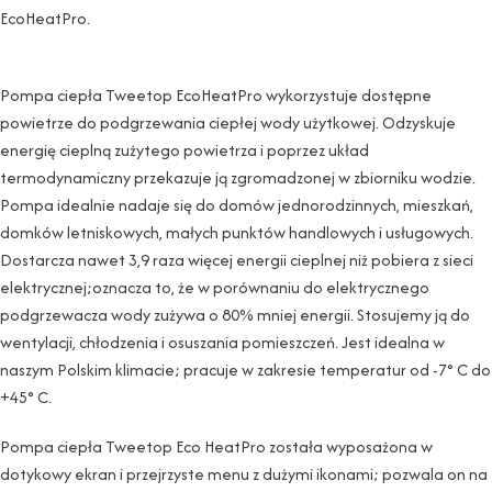
EcoHeatPro.
Pompa ciepła Tweetop EcoHeatPro wykorzystuje dostępne
powietrze do podgrzewania ciepłej wody użytkowej. Odzyskuje
energię cieplną zużytego powietrza i poprzez układ
termodynamiczny przekazuje ją zgromadzonej w zbiorniku wodzie.
Pompa idealnie nadaje się do domów jednorodzinnych, mieszkań,
domków letniskowych, małych punktów handlowych i usługowych.
Dostarcza nawet 3,9 raza więcej energii cieplnej niż pobiera z sieci
elektrycznej;oznacza to, że w porównaniu do elektrycznego
podgrzewacza wody zużywa o 80% mniej energii. Stosujemy ją do
wentylacji, chłodzenia i osuszania pomieszczeń. Jest idealna w
naszym Polskim klimacie; pracuje w zakresie temperatur od -7° C do
+45° C.
Pompa ciepła Tweetop Eco HeatPro została wyposażona w
dotykowy ekran i przejrzyste menu z dużymi ikonami; pozwala on na