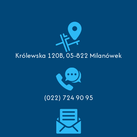
Królewska 120B, 05-822 Milanówek
(022) 724 90 95