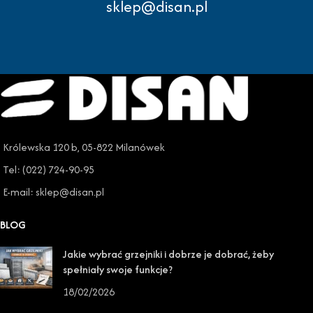
sklep@disan.pl
Królewska 120 b, 05-822 Milanówek
Tel: (022) 724-90-95
E-mail: sklep@disan.pl
BLOG
Jakie wybrać grzejniki i dobrze je dobrać, żeby
spełniały swoje funkcje?
18/02/2026