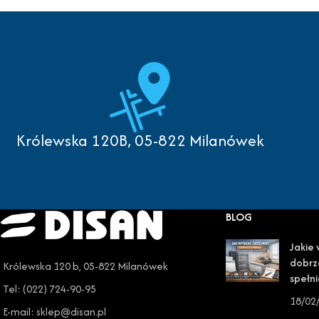
Królewska 120B, 05-822 Milanówek
BLOG
Jakie 
dobrz
Królewska 120 b, 05-822 Milanówek
spełni
Tel: (022) 724-90-95
18/02
E-mail: sklep@disan.pl