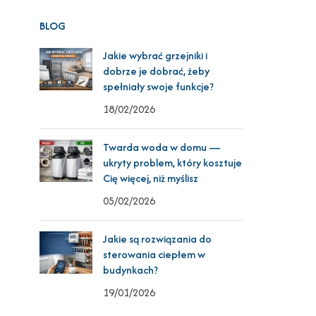
BLOG
Jakie wybrać grzejniki i
dobrze je dobrać, żeby
spełniały swoje funkcje?
18/02/2026
Twarda woda w domu —
ukryty problem, który kosztuje
Cię więcej, niż myślisz
05/02/2026
Jakie są rozwiązania do
sterowania ciepłem w
budynkach?
19/01/2026