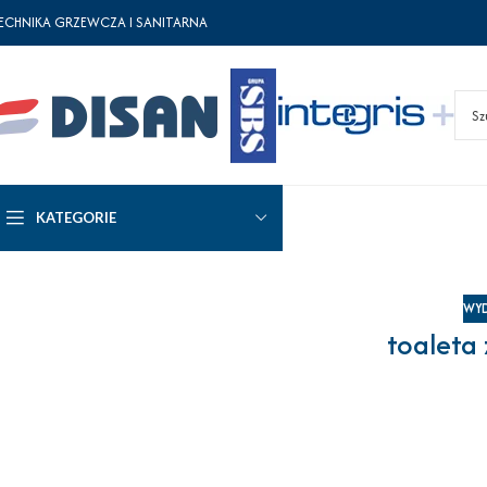
ECHNIKA GRZEWCZA I SANITARNA
KATEGORIE
WYD
toaleta