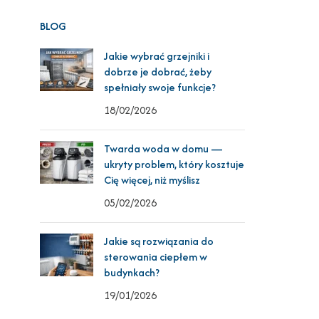
BLOG
Jakie wybrać grzejniki i
dobrze je dobrać, żeby
spełniały swoje funkcje?
18/02/2026
Twarda woda w domu —
ukryty problem, który kosztuje
Cię więcej, niż myślisz
05/02/2026
Jakie są rozwiązania do
sterowania ciepłem w
budynkach?
19/01/2026