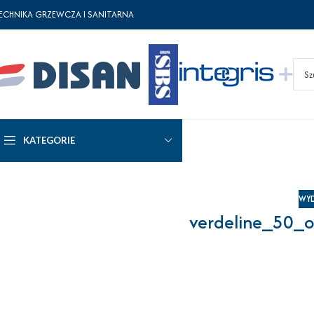
ECHNIKA GRZEWCZA I SANITARNA
KATEGORIE
WYD
verdeline_50_