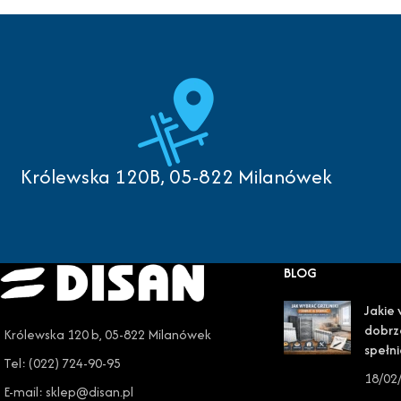
Królewska 120B, 05-822 Milanówek
BLOG
Jakie 
dobrz
Królewska 120 b, 05-822 Milanówek
spełni
Tel: (022) 724-90-95
18/02
E-mail: sklep@disan.pl