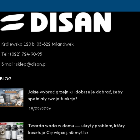
Królewska 120 b, 05-822 Milanówek
Tel: (022) 724-90-95
E-mail: sklep@disan.pl
BLOG
Jakie wybrać grzejniki i dobrze je dobrać, żeby
spełniały swoje funkcje?
18/02/2026
Twarda woda w domu — ukryty problem, który
kosztuje Cię więcej, niż myślisz