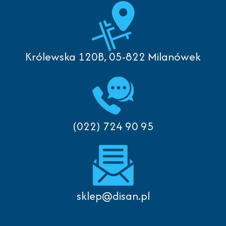
Królewska 120B, 05-822 Milanówek
(022) 724 90 95
sklep@disan.pl