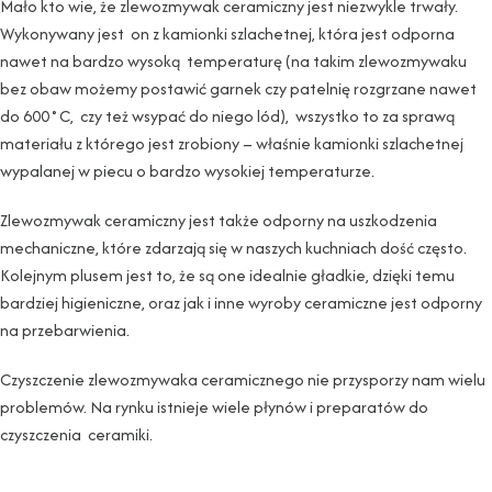
Mało kto wie, że zlewozmywak ceramiczny jest niezwykle trwały.
Wykonywany jest on z kamionki szlachetnej, która jest odporna
nawet na bardzo wysoką temperaturę (na takim zlewozmywaku
bez obaw możemy postawić garnek czy patelnię rozgrzane nawet
do 600˚C, czy też wsypać do niego lód), wszystko to za sprawą
materiału z którego jest zrobiony – właśnie kamionki szlachetnej
wypalanej w piecu o bardzo wysokiej temperaturze.
Zlewozmywak ceramiczny jest także odporny na uszkodzenia
mechaniczne, które zdarzają się w naszych kuchniach dość często.
Kolejnym plusem jest to, że są one idealnie gładkie, dzięki temu
bardziej higieniczne, oraz jak i inne wyroby ceramiczne jest odporny
na przebarwienia.
Czyszczenie zlewozmywaka ceramicznego nie przysporzy nam wielu
problemów. Na rynku istnieje wiele płynów i preparatów do
czyszczenia ceramiki.