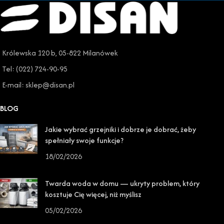
Królewska 120 b, 05-822 Milanówek
Tel: (022) 724-90-95
E-mail: sklep@disan.pl
BLOG
Jakie wybrać grzejniki i dobrze je dobrać, żeby
spełniały swoje funkcje?
18/02/2026
Twarda woda w domu — ukryty problem, który
kosztuje Cię więcej, niż myślisz
05/02/2026