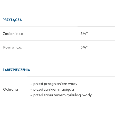
PRZYŁĄCZA
Zasilanie c.o.
3/4″
Powrót c.o.
3/4″
ZABEZPIECZENIA
– przed przegrzaniem wody
Ochrona
– przed zanikiem napięcia
– przed zaburzeniem cyrkulacji wody