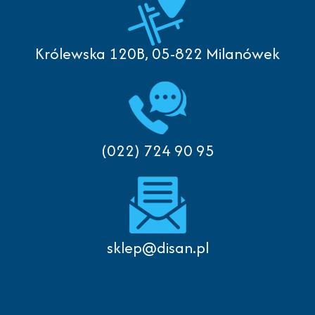
Królewska 120B, 05-822 Milanówek
(022) 724 90 95
sklep@disan.pl