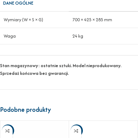
DANE OGÓLNE
Wymiary (W × S × G)
700 × 425 × 285 mm
Waga
24 kg
Stan magazynowy: ostatnie sztuki. Model nieprodukowany.
Sprzedaż końcowa bez gwarancji.
Podobne produkty
-25%
-23%