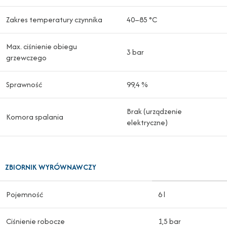
Zakres temperatury czynnika
40–85 °C
Max. ciśnienie obiegu
3 bar
grzewczego
Sprawność
99,4 %
Brak (urządzenie
Komora spalania
elektryczne)
ZBIORNIK WYRÓWNAWCZY
Pojemność
6 l
Ciśnienie robocze
1,5 bar