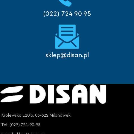
(022) 724 90 95
sklep@disan.pl
Królewska 120 b, 05-822 Milanówek
Tel: (022) 724-90-95