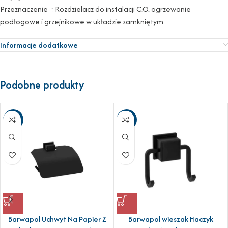
Przeznaczenie : Rozdzielacz do instalacji C.O. ogrzewanie
podłogowe i grzejnikowe w układzie zamkniętym
Informacje dodatkowe
Podobne produkty
-21%
-23%
Barwapol Uchwyt Na Papier Z
Barwapol wieszak Haczyk