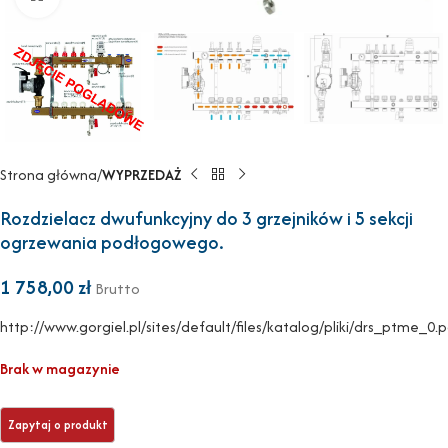
Strona główna
WYPRZEDAŻ
Rozdzielacz dwufunkcyjny do 3 grzejników i 5 sekcji
ogrzewania podłogowego.
1 758,00
zł
Brutto
http://www.gorgiel.pl/sites/default/files/katalog/pliki/drs_ptme_0.
Brak w magazynie