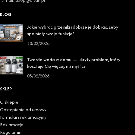
E-mail: sklep@disan.pl
BLOG
Jakie wybrać grzejniki i dobrze je dobrać, żeby
spełniały swoje funkcje?
18/02/2026
Twarda woda w domu — ukryty problem, który
kosztuje Cię więcej, niż myślisz
05/02/2026
SKLEP
O sklepie
Odstąpienie od umowy
Formularz reklamacyjny
Reklamacje
Regulamin