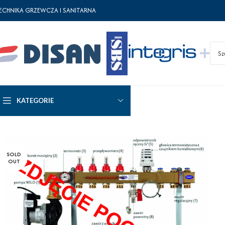
ECHNIKA GRZEWCZA I SANITARNA
KATEGORIE
SOLD
OUT