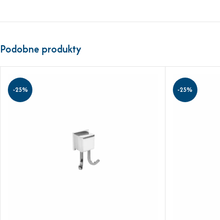
Podobne produkty
-25%
-25%