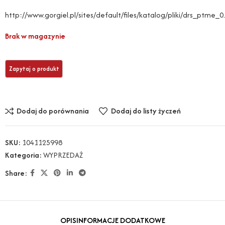
http://www.gorgiel.pl/sites/default/files/katalog/pliki/drs_ptme_0
Brak w magazynie
Dodaj do porównania
Dodaj do listy życzeń
SKU:
1041125998
Kategoria:
WYPRZEDAŻ
Share:
OPIS
INFORMACJE DODATKOWE