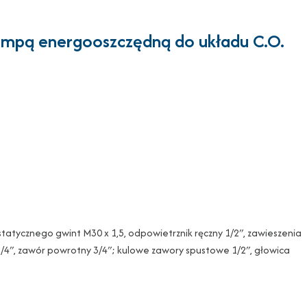
pompą energooszczędną do układu C.O.
ostatycznego gwint M30 x 1,5, odpowietrznik ręczny 1/2″, zawieszenia
/4″, zawór powrotny 3/4″; kulowe zawory spustowe 1/2″, głowica