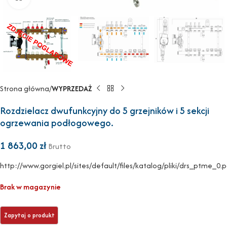
Strona główna
WYPRZEDAŻ
Rozdzielacz dwufunkcyjny do 5 grzejników i 5 sekcji
ogrzewania podłogowego.
1 863,00
zł
Brutto
http://www.gorgiel.pl/sites/default/files/katalog/pliki/drs_ptme_0.
Brak w magazynie