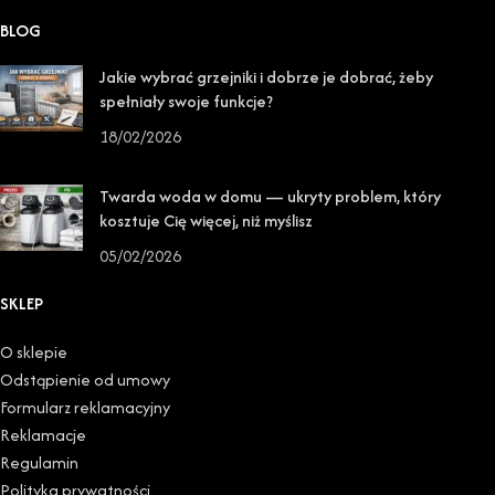
BLOG
Jakie wybrać grzejniki i dobrze je dobrać, żeby
spełniały swoje funkcje?
18/02/2026
Twarda woda w domu — ukryty problem, który
kosztuje Cię więcej, niż myślisz
05/02/2026
SKLEP
O sklepie
Odstąpienie od umowy
Formularz reklamacyjny
Reklamacje
Regulamin
Polityka prywatności