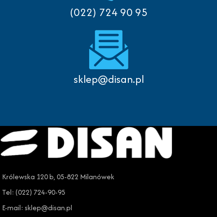
(022) 724 90 95
sklep@disan.pl
Królewska 120 b, 05-822 Milanówek
Tel: (022) 724-90-95
E-mail: sklep@disan.pl