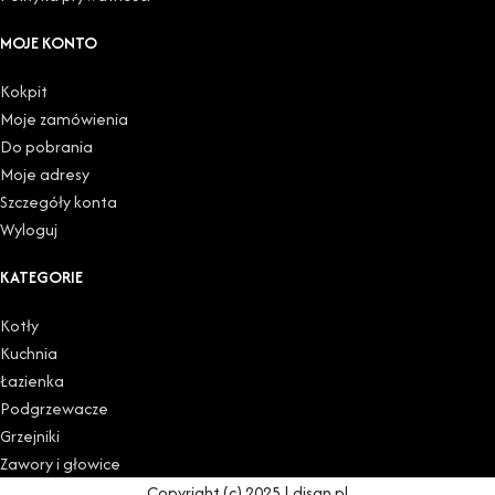
MOJE KONTO
Kokpit
Moje zamówienia
Do pobrania
Moje adresy
Szczegóły konta
Wyloguj
KATEGORIE
Kotły
Kuchnia
Łazienka
Podgrzewacze
Grzejniki
Zawory i głowice
Copyright (c) 2025 | disan.pl