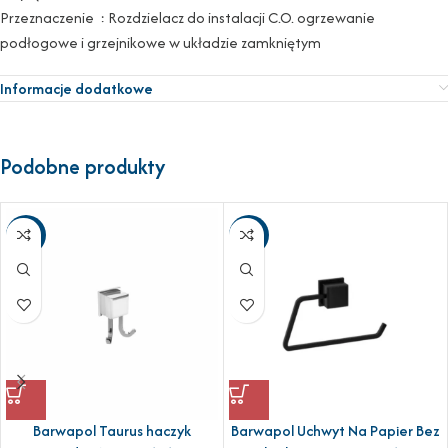
Przeznaczenie : Rozdzielacz do instalacji C.O. ogrzewanie
podłogowe i grzejnikowe w układzie zamkniętym
Informacje dodatkowe
Podobne produkty
-25%
-29%
Barwapol Taurus haczyk
Barwapol Uchwyt Na Papier Bez