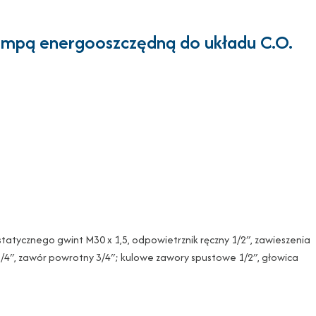
pompą energooszczędną do układu C.O.
ostatycznego gwint M30 x 1,5, odpowietrznik ręczny 1/2″, zawieszenia
/4″, zawór powrotny 3/4″; kulowe zawory spustowe 1/2″, głowica