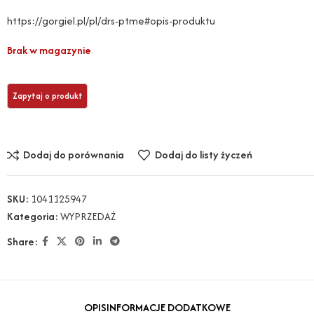
https://gorgiel.pl/pl/drs-ptme#opis-produktu
Brak w magazynie
Dodaj do porównania
Dodaj do listy życzeń
SKU:
1041125947
Kategoria:
WYPRZEDAŻ
Share:
OPIS
INFORMACJE DODATKOWE