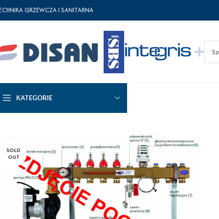
ECHNIKA GRZEWCZA I SANITARNA
KATEGORIE
SOLD
OUT