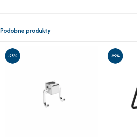
Podobne produkty
-25%
-29%