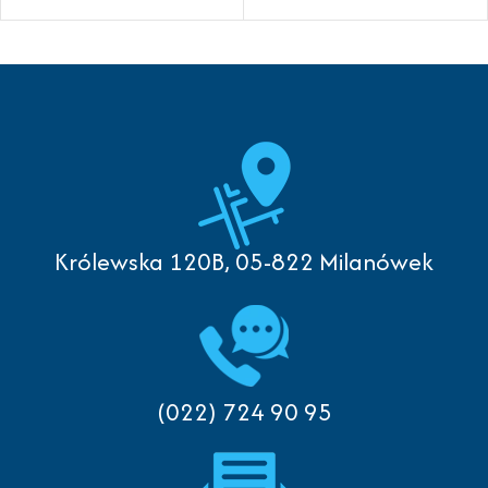
Królewska 120B, 05-822 Milanówek
(022) 724 90 95