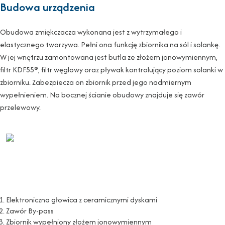
Budowa urządzenia
Obudowa zmiękczacza wykonana jest z wytrzymałego i
elastycznego tworzywa. Pełni ona funkcję zbiornika na sól i solankę.
W jej wnętrzu zamontowana jest butla ze złożem jonowymiennym,
filtr KDF55®, filtr węglowy oraz pływak kontrolujący poziom solanki w
zbiorniku. Zabezpiecza on zbiornik przed jego nadmiernym
wypełnieniem. Na bocznej ścianie obudowy znajduje się zawór
przelewowy.
Elektroniczna głowica z ceramicznymi dyskami
Zawór By-pass
Zbiornik wypełniony złożem jonowymiennym