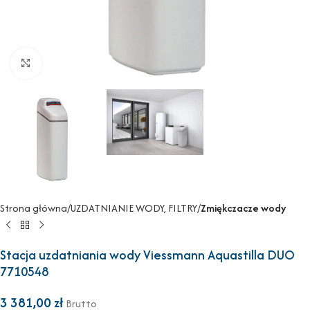
Powiększ
Strona główna
UZDATNIANIE WODY, FILTRY
Zmiękczacze wody
Stacja uzdatniania wody Viessmann Aquastilla DUO
7710548
3 381,00
zł
Brutto