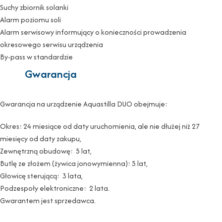
Suchy zbiornik solanki
Alarm poziomu soli
Alarm serwisowy informujący o konieczności prowadzenia
okresowego serwisu urządzenia
By-pass w standardzie
Gwarancja
Gwarancja na urządzenie Aquastilla DUO obejmuje:
Okres: 24 miesiące od daty uruchomienia, ale nie dłużej niż 27
miesięcy od daty zakupu,
Zewnętrzną obudowę: 5 lat,
Butlę ze złożem (żywica jonowymienna): 5 lat,
Głowicę sterującą: 3 lata,
Podzespoły elektroniczne: 2 lata.
Gwarantem jest sprzedawca.