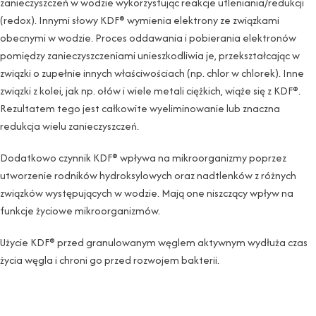
zanieczyszczeń w wodzie wykorzystując reakcje utleniania/redukcji
(redox). Innymi słowy KDF® wymienia elektrony ze związkami
obecnymi w wodzie. Proces oddawania i pobierania elektronów
pomiędzy zanieczyszczeniami unieszkodliwia je, przekształcając w
związki o zupełnie innych właściwościach (np. chlor w chlorek). Inne
związki z kolei, jak np. ołów i wiele metali ciężkich, wiąże się z KDF®.
Rezultatem tego jest całkowite wyeliminowanie lub znaczna
redukcja wielu zanieczyszczeń.
Dodatkowo czynnik KDF® wpływa na mikroorganizmy poprzez
utworzenie rodników hydroksylowych oraz nadtlenków z różnych
związków występujących w wodzie. Mają one niszczący wpływ na
funkcje życiowe mikroorganizmów.
Użycie KDF® przed granulowanym węglem aktywnym wydłuża czas
życia węgla i chroni go przed rozwojem bakterii.