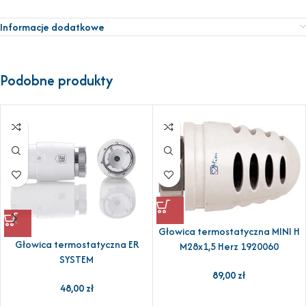
Informacje dodatkowe
Podobne produkty
Głowica termostatyczna MINI H
Głowica termostatyczna ER
M28x1,5 Herz 1920060
SYSTEM
89,00
zł
48,00
zł