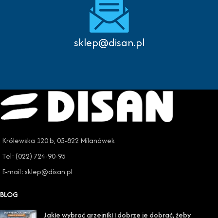
sklep@disan.pl
Królewska 120 b, 05-822 Milanówek
Tel: (022) 724-90-95
E-mail: sklep@disan.pl
BLOG
Jakie wybrać grzejniki i dobrze je dobrać, żeby