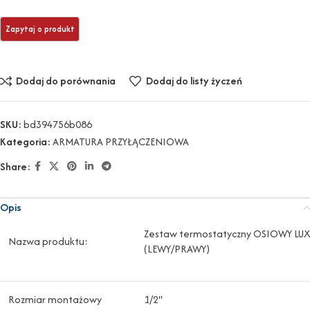
Dodaj do porównania
Dodaj do listy życzeń
SKU:
bd394756b086
Kategoria:
ARMATURA PRZYŁĄCZENIOWA
Share:
Opis
Zestaw termostatyczny OSIOWY L
Nazwa produktu:
(LEWY/PRAWY)
Rozmiar montażowy
1/2"