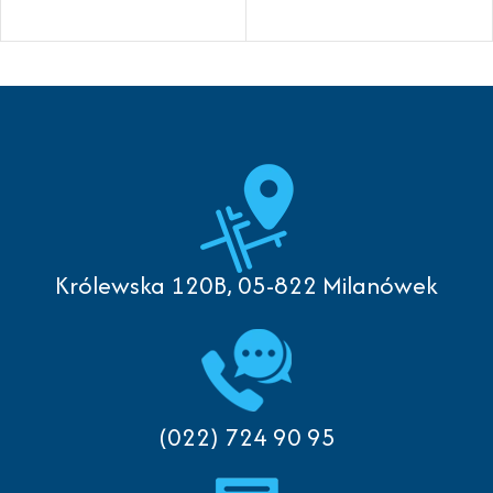
Królewska 120B, 05-822 Milanówek
(022) 724 90 95