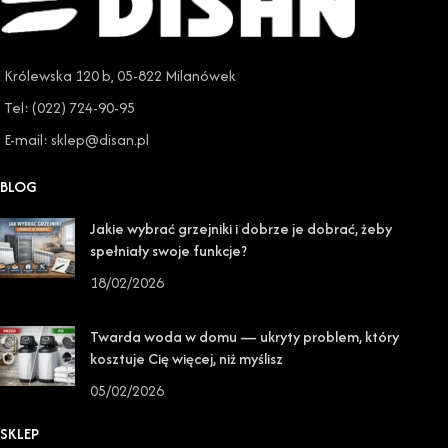
Królewska 120 b, 05-822 Milanówek
Tel: (022) 724-90-95
E-mail: sklep@disan.pl
BLOG
Jakie wybrać grzejniki i dobrze je dobrać, żeby
spełniały swoje funkcje?
18/02/2026
Twarda woda w domu — ukryty problem, który
kosztuje Cię więcej, niż myślisz
05/02/2026
SKLEP