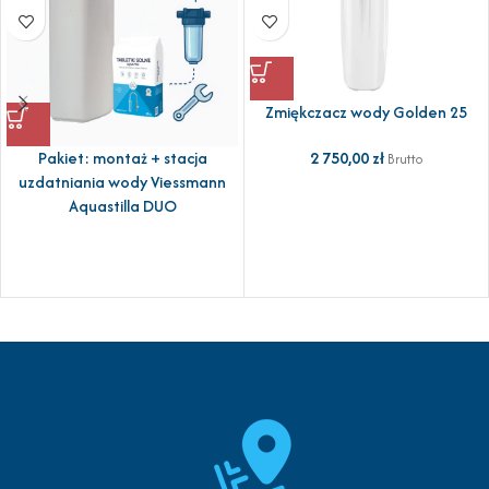
Zmiękczacz wody Golden 25
2 750,00
zł
Pakiet: montaż + stacja
Brutto
uzdatniania wody Viessmann
Aquastilla DUO