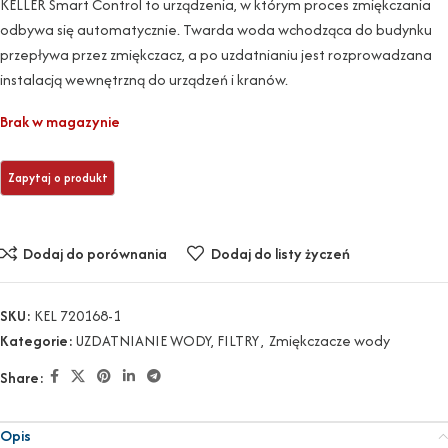
KELLER Smart Control to urządzenia, w którym proces zmiękczania
odbywa się automatycznie. Twarda woda wchodząca do budynku
przepływa przez zmiękczacz, a po uzdatnianiu jest rozprowadzana
instalacją wewnętrzną do urządzeń i kranów.
Brak w magazynie
Dodaj do porównania
Dodaj do listy życzeń
SKU:
KEL 720168-1
Kategorie:
UZDATNIANIE WODY, FILTRY
,
Zmiękczacze wody
Share:
Opis