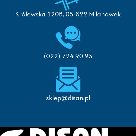
Królewska 120B, 05-822 Milanówek
(022) 724 90 95
sklep@disan.pl