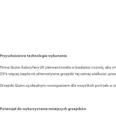
Przyszłościowa technologia wykonania
Firma Quinn Kaloryfery UK zainwestowała w badania i rozwój, aby st
25% więcej ciepła niż alternatywne grzejniki tej samej wielkości -pr
Grzejniki Quinn są idealnym rozwiązaniem dla wszystkich potrzeb w z
Potencjał do wykorzystania mniejszych grzejników