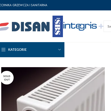
ECHNIKA GRZEWCZA I SANITARNA
KATEGORIE
SOLD
OUT