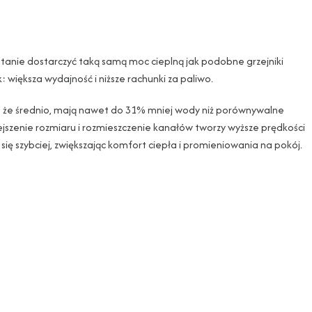
stanie dostarczyć taką samą moc cieplną jak podobne grzejniki
: większa wydajność i niższe rachunki za paliwo.
 że średnio, mają nawet do 31% mniej wody niż porównywalne
ejszenie rozmiaru i rozmieszczenie kanałów tworzy wyższe prędkości
się szybciej, zwiększając komfort ciepła i promieniowania na pokój.