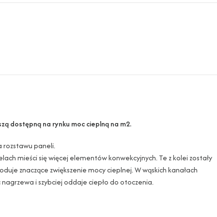
kszą dostępną na rynku moc cieplną na m2.
a rozstawu paneli.
lach mieści się więcej elementów konwekcyjnych. Te z kolei zostały
uje znaczące zwiększenie mocy cieplnej. W wąskich kanałach
 nagrzewa i szybciej oddaje ciepło do otoczenia.