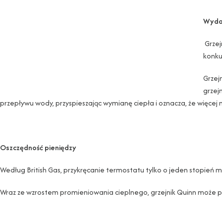
Wydaj
Grzej
konku
Grzej
grzej
przepływu wody, przyspieszając wymianę ciepła i oznacza, że ​​więcej 
Oszczędność pieniędzy
Według British Gas, przykręcanie termostatu tylko o jeden stopień 
Wraz ze wzrostem promieniowania cieplnego, grzejnik Quinn może p