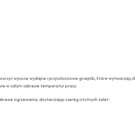
worzyć wysoce wydajne i przyszłościowe grzejniki, które wytwarzają 
awie w całym zakresie temperatur pracy.
akresie ogrzewania, dostarczając szereg istotnych zalet: