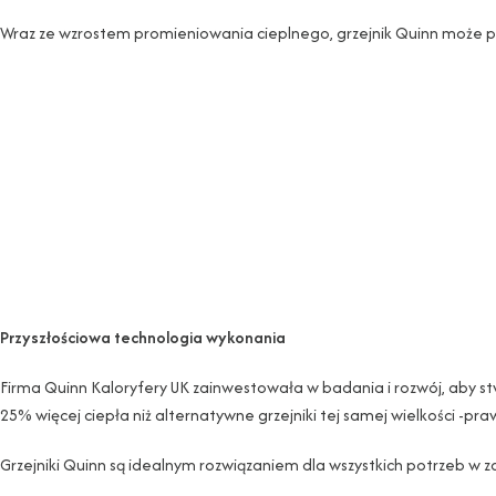
Wraz ze wzrostem promieniowania cieplnego, grzejnik Quinn może p
Przyszłościowa technologia wykonania
Firma Quinn Kaloryfery UK zainwestowała w badania i rozwój, aby st
25% więcej ciepła niż alternatywne grzejniki tej samej wielkości -pr
Grzejniki Quinn są idealnym rozwiązaniem dla wszystkich potrzeb w z