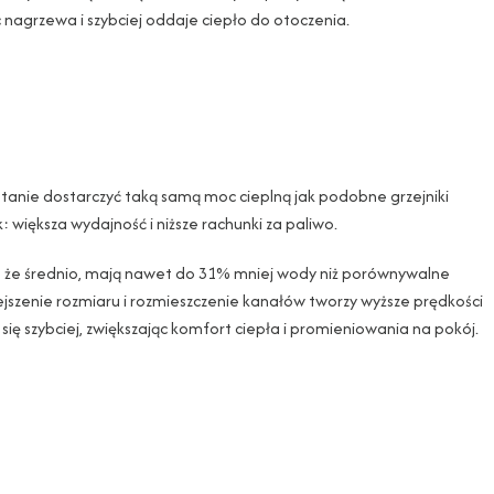
 nagrzewa i szybciej oddaje ciepło do otoczenia.
stanie dostarczyć taką samą moc cieplną jak podobne grzejniki
: większa wydajność i niższe rachunki za paliwo.
 że średnio, mają nawet do 31% mniej wody niż porównywalne
ejszenie rozmiaru i rozmieszczenie kanałów tworzy wyższe prędkości
się szybciej, zwiększając komfort ciepła i promieniowania na pokój.