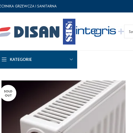
ECHNIKA GRZEWCZA I SANITARNA
KATEGORIE
SOLD
OUT