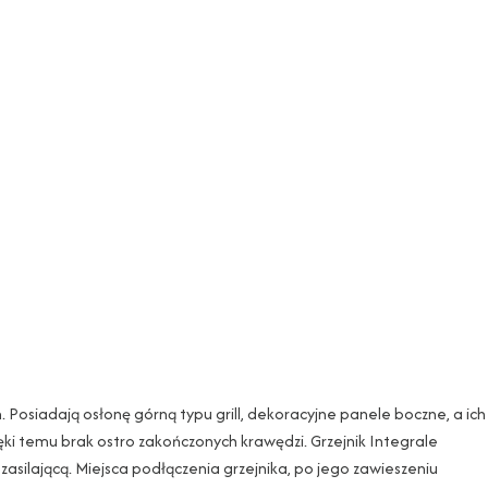
 Posiadają osłonę górną typu grill, dekoracyjne panele boczne, a ich
ki temu brak ostro zakończonych krawędzi. Grzejnik Integrale
asilającą. Miejsca podłączenia grzejnika, po jego zawieszeniu