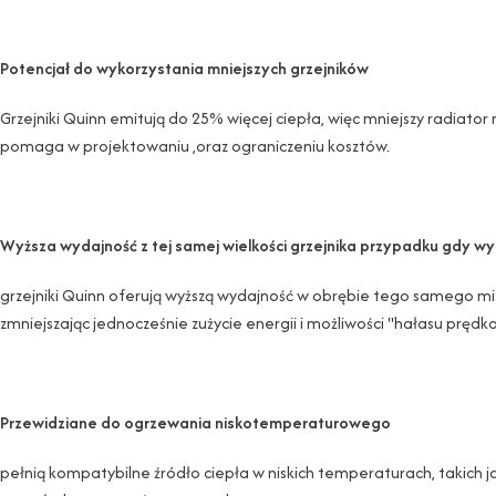
Potencjał do wykorzystania mniejszych grzejników
Grzejniki Quinn emitują do 25% więcej ciepła, więc mniejszy radiator
pomaga w projektowaniu ,oraz ograniczeniu kosztów.
Wyższa wydajność z tej samej wielkości grzejnika przypadku gdy w
grzejniki Quinn oferują wyższą wydajność w obrębie tego samego miejs
zmniejszając jednocześnie zużycie energii i możliwości "hałasu prędkoś
Przewidziane do ogrzewania niskotemperaturowego
pełnią kompatybilne źródło ciepła w niskich temperaturach, takich j