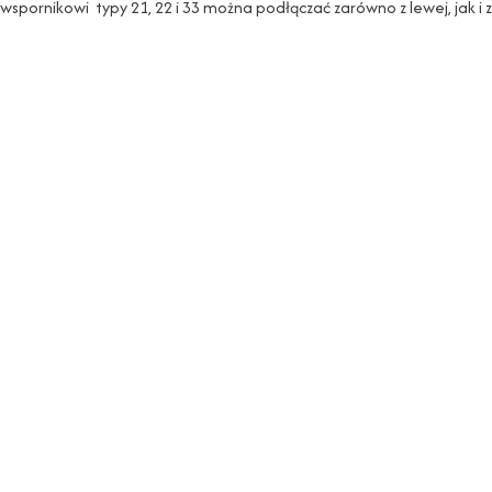
spornikowi typy 21, 22 i 33 można podłączać zarówno z lewej, jak i z