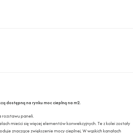
kszą dostępną na rynku moc cieplną na m2.
a rozstawu paneli.
lach mieści się więcej elementów konwekcyjnych. Te z kolei zostały
uje znaczące zwiększenie mocy cieplnej. W wąskich kanałach