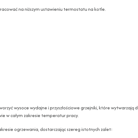
racować na niższym ustawieniu termostatu na kotle.
worzyć wysoce wydajne i przyszłościowe grzejniki, które wytwarzają 
awie w całym zakresie temperatur pracy.
akresie ogrzewania, dostarczając szereg istotnych zalet: