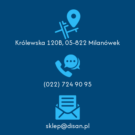
Królewska 120B, 05-822 Milanówek
(022) 724 90 95
sklep@disan.pl