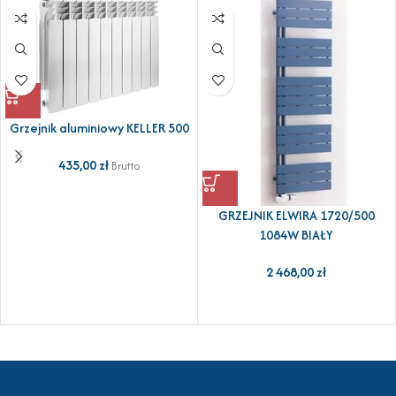
Grzejnik aluminiowy KELLER 500
435,00
zł
Brutto
GRZEJNIK ELWIRA 1720/500
1084W BIAŁY
2 468,00
zł