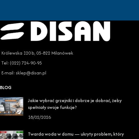
Królewska 120 b, 05-822 Milanówek
Tel: (022) 724-90-95
E-mail: sklep@disan.pl
BLOG
Jakie wybrać grzejniki i dobrze je dobrać, żeby
spełniały swoje funkcje?
18/02/2026
Twarda woda w domu — ukryty problem, który