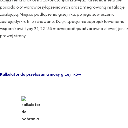
posiada 6 otworów przyłączeniowych oraz zintegrowaną instalację
zasilającą. Miejsca podłączenia grzejnika, po jego zawieszeniu
zostają dyskretnie schowane. Dzięki specjalnie zaprojektowanemu
wspornikowi typy 21, 22 i 33 można podłączać zarówno z lewej, jak i z
prawej strony.
Kalkulator do przeliczania mocy grzejników