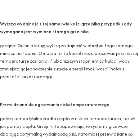
Wyższa wydajność z tej samej wielkości grzejnika przypadku gdy
wymagana jest wymiana starego grzejnika
,
grzejniki Quinn oferują wyższą wydajność w obrębie tego samego
miejsca na ścianie. Oznacza to, że kocioł może pracować przy niższej
temperaturze zasilania i / lub z niższym stopniem cyrkulacji wody,
zmniejszając jednocześnie zużycie energii i możliwości "hałasu
prędkości" przez rurociągi.
Przewidziane do ogrzewania niskotemperaturowego
pełnią kompatybilne źródło ciepła w niskich temperaturach, takich
jak pompy ciepła. Grzejniki te zapewniają ,że systemy grzewcze
działają z optymalną wydajnością dziś, natomiast przewidziane są