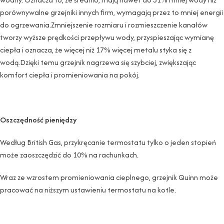
porównywalne grzejniki innych firm, wymagają przez to mniej energii
do ogrzewania.Zmniejszenie rozmiaru i rozmieszczenie kanałów
tworzy wyższe prędkości przepływu wody, przyspieszając wymianę
ciepła i oznacza, że ​​więcej niż 17% więcej metalu styka się z
wodą.Dzięki temu grzejnik nagrzewa się szybciej, zwiększając
komfort ciepła i promieniowania na pokój.
Oszczędność pieniędzy
Według British Gas, przykręcanie termostatu tylko o jeden stopień
może zaoszczędzić do 10% na rachunkach.
Wraz ze wzrostem promieniowania cieplnego, grzejnik Quinn może
pracować na niższym ustawieniu termostatu na kotle.