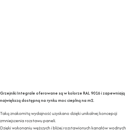
Grzejniki Integrale oferowane są w kolorze RAL 9016 i zapewniają
największą dostępną na rynku moc cieplną na m2.
Taką znakomitą wydajność uzyskano dzięki unikalnej koncepcji
zmniejszenia rozstawu paneli.
Dzięki wykonaniu węższych i bliżej rozstawionych kanałów wodnych