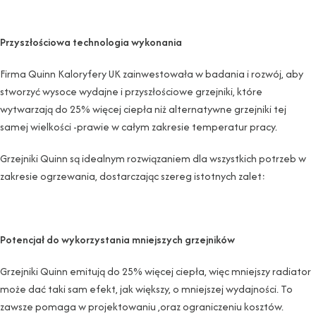
Przyszłościowa technologia wykonania
Firma Quinn Kaloryfery UK zainwestowała w badania i rozwój, aby
stworzyć wysoce wydajne i przyszłościowe grzejniki, które
wytwarzają do 25% więcej ciepła niż alternatywne grzejniki tej
samej wielkości -prawie w całym zakresie temperatur pracy.
Grzejniki Quinn są idealnym rozwiązaniem dla wszystkich potrzeb w
zakresie ogrzewania, dostarczając szereg istotnych zalet:
Potencjał do wykorzystania mniejszych grzejników
Grzejniki Quinn emitują do 25% więcej ciepła, więc mniejszy radiator
może dać taki sam efekt, jak większy, o mniejszej wydajności. To
zawsze pomaga w projektowaniu ,oraz ograniczeniu kosztów.