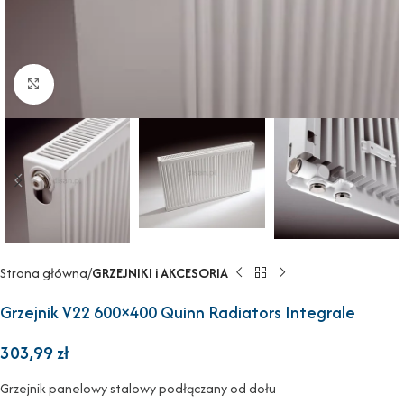
Powiększ
Strona główna
GRZEJNIKI i AKCESORIA
Grzejnik V22 600×400 Quinn Radiators Integrale
303,99
zł
Grzejnik panelowy stalowy podłączany od dołu