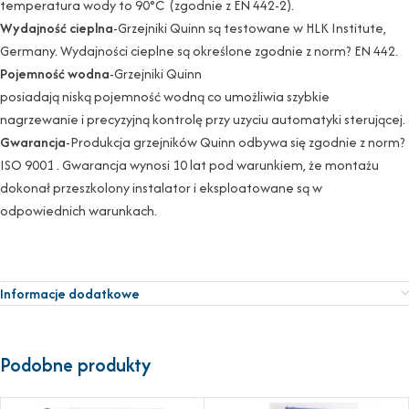
temperatura wody to 90°C (zgodnie z EN 442-2).
Wydajność cieplna
-Grzejniki Quinn są testowane w HLK Institute,
Germany. Wydajności cieplne są określone zgodnie z norm? EN 442.
Pojemność wodna
-Grzejniki Quinn
posiadają niską pojemność wodną co umożliwia szybkie
nagrzewanie i precyzyjną kontrolę przy uzyciu automatyki sterującej.
Gwarancja
-Produkcja grzejników Quinn odbywa się zgodnie z norm?
ISO 9001 . Gwarancja wynosi 10 lat pod warunkiem, że montażu
dokonał przeszkolony instalator i eksploatowane są w
odpowiednich warunkach.
Informacje dodatkowe
Podobne produkty