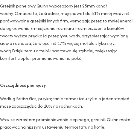
Grzejnik panelowy Quinn wyposażony jest 25mm kanał
wodny. Oznacza to, że średnio, mają nawet do 31% mniej wody niż
porównywalne grzejniki innych firm, wymagają przez to mniej energii
do ogrzewania.Zmniejszenie rozmiaru i rozmieszczenie kanałów
tworzy wyższe prędkości przepływu wody, przyspieszając wymianę
ciepła i oznacza, że ​​więcej niż 17% więcej metalu styka się z
wodą.Dzięki temu grzejnik nagrzewa się szybciej, zwiększając
komfort ciepła i promieniowania na pokój.
Oszczędność pieniędzy
Według British Gas, przykręcanie termostatu tylko o jeden stopień
może zaoszczędzić do 10% na rachunkach.
Wraz ze wzrostem promieniowania cieplnego, grzejnik Quinn może
pracować na niższym ustawieniu termostatu na kotle.