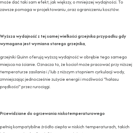
może dać taki sam efekt, jak większy, o mniejszej wydajności. To
zawsze pomaga w projektowaniu ,oraz ograniczeniu kosztów.
Wyższa wydajność z tej samej wielkości grzejnika przypadku gdy
wymagana jest wymiana starego grzejnika
,
grzejniki Quinn oferują wyższą wydajność w obrębie tego samego
miejsca na ścianie. Oznacza to, że kocioł może pracować przy niższej
temperaturze zasilania i / lub z niższym stopniem cyrkulacji wody,
zmniejszając jednocześnie zużycie energii i możliwości "hałasu
prędkości" przez rurociągi.
Przewidziane do ogrzewania niskotemperaturowego
pełnią kompatybilne źródło ciepła w niskich temperaturach, takich