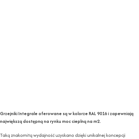
Grzejniki Integrale oferowane są w kolorze RAL 9016 i zapewniają
największą dostępną na rynku moc cieplną na m2.
Taką znakomitą wydajność uzyskano dzięki unikalnej koncepcji