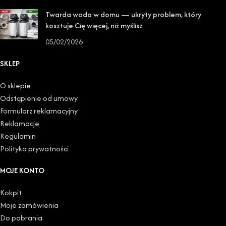
Twarda woda w domu — ukryty problem, który
kosztuje Cię więcej, niż myślisz
05/02/2026
SKLEP
O sklepie
Odstąpienie od umowy
Formularz reklamacyjny
Reklamacje
Regulamin
Polityka prywatności
MOJE KONTO
Kokpit
Moje zamówienia
Do pobrania