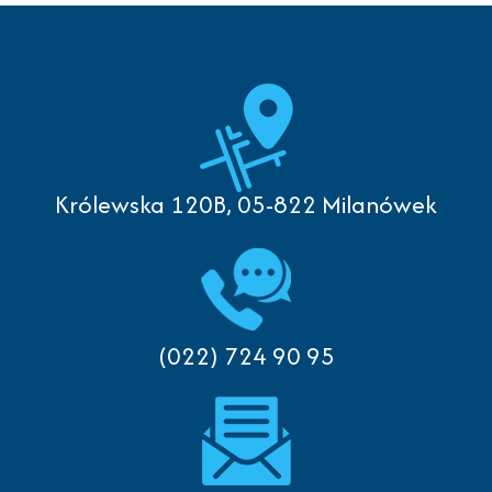
Królewska 120B, 05-822 Milanówek
(022) 724 90 95