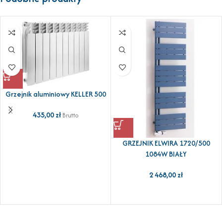
Grzejnik aluminiowy KELLER 500
435,00
zł
Brutto
GRZEJNIK ELWIRA 1720/500
1084W BIAŁY
2 468,00
zł