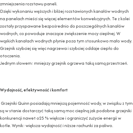
zmniejszenia rozstawu paneli.
Dzięki wykonaniu węższych i bliżej rozstawionych kanałów wodnych
na panelach mieści się więcej elementów konwekcyjnych. Te z kolei
zostały przyspawane bezpośrednio do poszczególnych kanałów
wodnych, co powoduje znaczące zwiększenie mocy cieplnej. W
wąskich kanałach wodnych płynie poza tym stosunkowo mało wody.
Grzejnik szybciej się więc nagrzewa i szybciej oddaje ciepło do
otoczenia.
Jednym słowem: mniejszy grzejnik ogrzewa taką samą przestrzeń.
Wydajność, efektywność i komfort
Grzejniki Quinn posiadają mniejszą pojemność wody, w związku z tym
są w stanie dostarczyć taką samą moc cieplną jak podobne grzejniki
konkurencji nawet o25 % większe i ograniczyć zużycie energii w
kotle. Wynik: większa wydajność i niższe rachunki za paliwo.