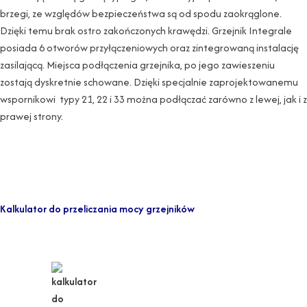
brzegi, ze względów bezpieczeństwa są od spodu zaokrąglone.
Dzięki temu brak ostro zakończonych krawędzi. Grzejnik Integrale
posiada 6 otworów przyłączeniowych oraz zintegrowaną instalację
zasilającą. Miejsca podłączenia grzejnika, po jego zawieszeniu
zostają dyskretnie schowane. Dzięki specjalnie zaprojektowanemu
wspornikowi typy 21, 22 i 33 można podłączać zarówno z lewej, jak i z
prawej strony.
Kalkulator do przeliczania mocy grzejników