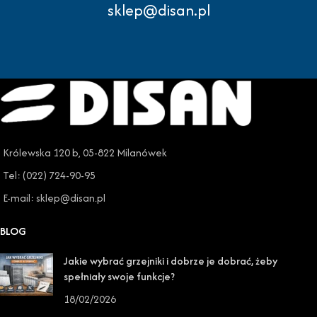
sklep@disan.pl
Królewska 120 b, 05-822 Milanówek
Tel: (022) 724-90-95
E-mail: sklep@disan.pl
BLOG
Jakie wybrać grzejniki i dobrze je dobrać, żeby
spełniały swoje funkcje?
18/02/2026