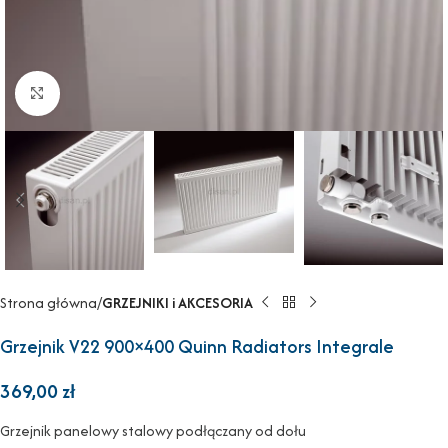
Powiększ
Strona główna
GRZEJNIKI i AKCESORIA
Grzejnik V22 900×400 Quinn Radiators Integrale
369,00
zł
Grzejnik panelowy stalowy podłączany od dołu