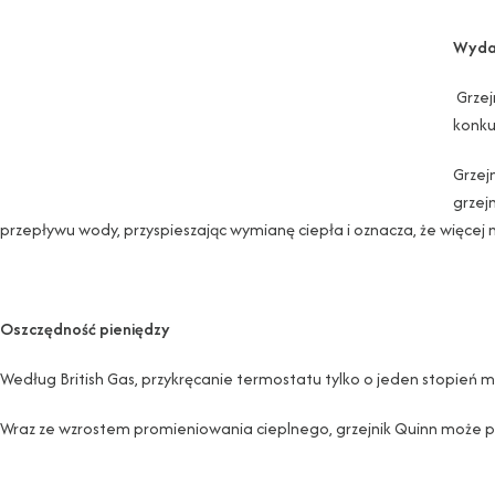
Wydaj
Grzej
konku
Grzej
grzej
przepływu wody, przyspieszając wymianę ciepła i oznacza, że ​​więcej 
Oszczędność pieniędzy
Według British Gas, przykręcanie termostatu tylko o jeden stopień 
Wraz ze wzrostem promieniowania cieplnego, grzejnik Quinn może p