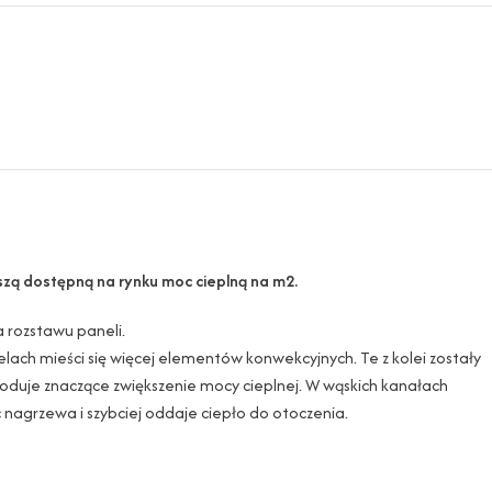
kszą dostępną na rynku moc cieplną na m2.
a rozstawu paneli.
lach mieści się więcej elementów konwekcyjnych. Te z kolei zostały
uje znaczące zwiększenie mocy cieplnej. W wąskich kanałach
 nagrzewa i szybciej oddaje ciepło do otoczenia.