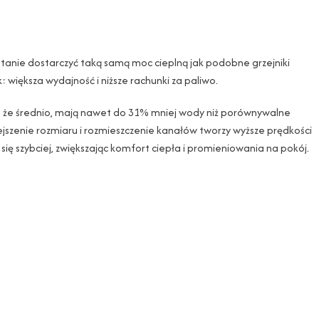
stanie dostarczyć taką samą moc cieplną jak podobne grzejniki
: większa wydajność i niższe rachunki za paliwo.
 że średnio, mają nawet do 31% mniej wody niż porównywalne
ejszenie rozmiaru i rozmieszczenie kanałów tworzy wyższe prędkości
się szybciej, zwiększając komfort ciepła i promieniowania na pokój.