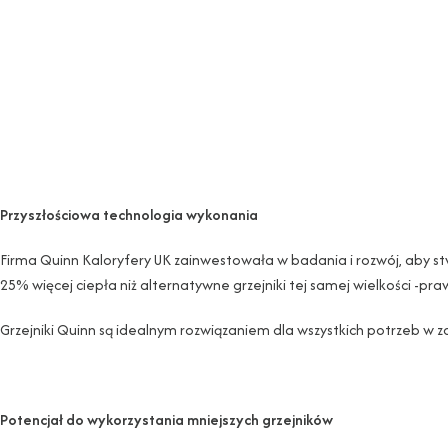
Przyszłościowa technologia wykonania
Firma Quinn Kaloryfery UK zainwestowała w badania i rozwój, aby st
25% więcej ciepła niż alternatywne grzejniki tej samej wielkości -pr
Grzejniki Quinn są idealnym rozwiązaniem dla wszystkich potrzeb w z
Potencjał do wykorzystania mniejszych grzejników