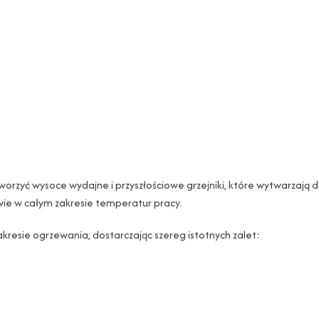
worzyć wysoce wydajne i przyszłościowe grzejniki, które wytwarzają 
awie w całym zakresie temperatur pracy.
akresie ogrzewania, dostarczając szereg istotnych zalet: