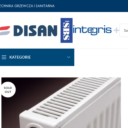
ECHNIKA GRZEWCZA I SANITARNA
KATEGORIE
SOLD
OUT