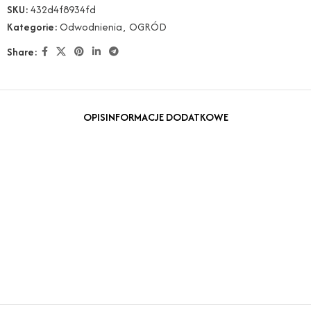
SKU:
432d4f8934fd
Kategorie:
Odwodnienia
,
OGRÓD
Share:
OPIS
INFORMACJE DODATKOWE