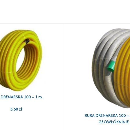
 DRENARSKA 100 – 1 m.
YKA
5,60
zł
RURA DRENARSKA 100 – 
DODAJ DO KOSZYKA
GEOWŁÓKNINIE