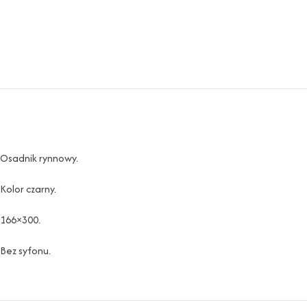
Osadnik rynnowy.
Kolor czarny.
166×300.
Bez syfonu.