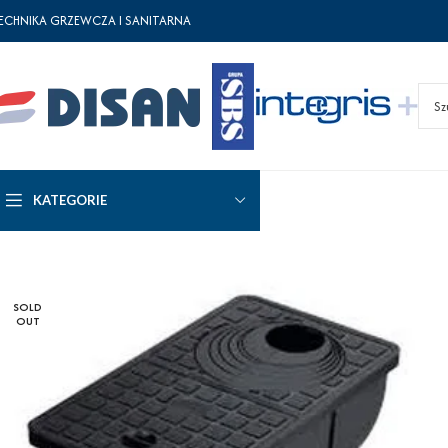
ECHNIKA GRZEWCZA I SANITARNA
KATEGORIE
SOLD
OUT