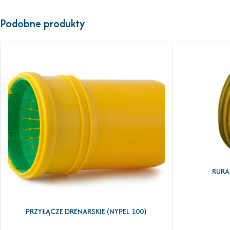
Podobne produkty
RURA
DODAJ DO KOSZ
PRZYŁĄCZE DRENARSKIE (NYPEL 100)
DODAJ DO KOSZYKA