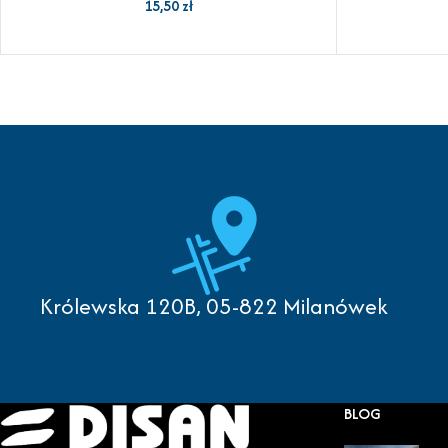
15,50
zł
Królewska 120B, 05-822 Milanówek
BLOG