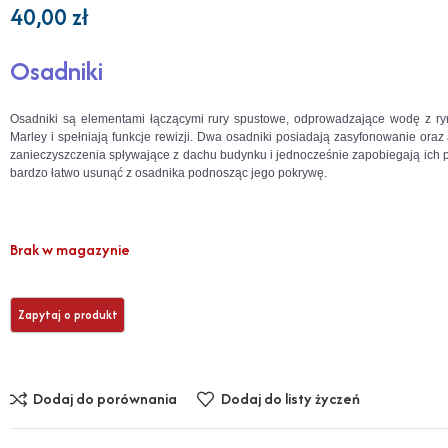
40,00
zł
Osadniki
Osadniki są elementami łączącymi rury spustowe, odprowadzające wodę z ryni
Marley i spełniają funkcje rewizji. Dwa osadniki posiadają zasyfonowanie ora
zanieczyszczenia spływające z dachu budynku i jednocześnie zapobiegają ich 
bardzo łatwo usunąć z osadnika podnosząc jego pokrywę.
Brak w magazynie
Dodaj do porównania
Dodaj do listy życzeń