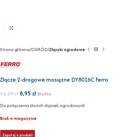
Powiększ
Strona główna
OGRÓD
Złączki ogrodowe
Złącze 2-drogowe mosiężne DY8016C Ferro
8,95
zł
11,19
zł
Brutto
Do połączenia dwóch złączek ogrodowych
Brak w magazynie