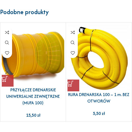
Podobne produkty
PRZYŁĄCZE DRENARSKIE
RURA DRENARSKA 100 – 1 m. BEZ
UNIWERSALNE ZEWNĘTRZNE
OTWORÓW
(MUFA 100)
5,50
zł
15,50
zł