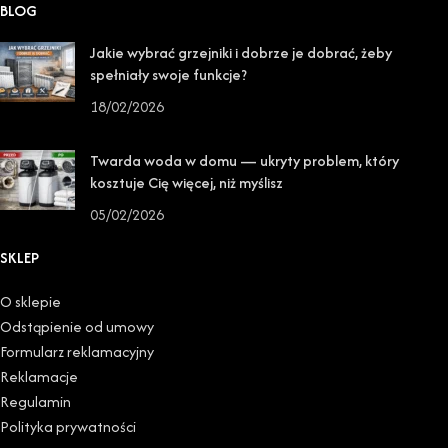
BLOG
Jakie wybrać grzejniki i dobrze je dobrać, żeby
spełniały swoje funkcje?
18/02/2026
Twarda woda w domu — ukryty problem, który
kosztuje Cię więcej, niż myślisz
05/02/2026
SKLEP
O sklepie
Odstąpienie od umowy
Formularz reklamacyjny
Reklamacje
Regulamin
Polityka prywatności