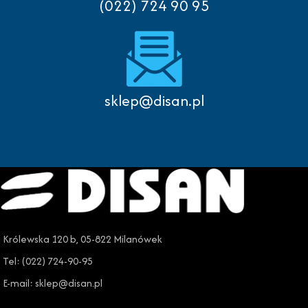
(022) 724 90 95
sklep@disan.pl
Królewska 120 b, 05-822 Milanówek
Tel: (022) 724-90-95
E-mail: sklep@disan.pl