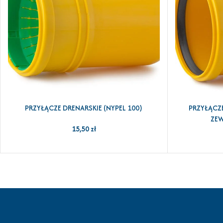
PRZYŁĄCZE DRENARSKIE (NYPEL 100)
PRZYŁĄCZ
DODAJ DO KOSZYKA
DODAJ DO KOSZ
ZEW
15,50
zł