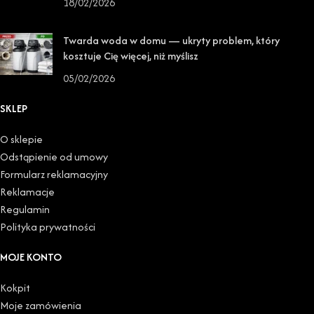
18/02/2026
Twarda woda w domu — ukryty problem, który
kosztuje Cię więcej, niż myślisz
05/02/2026
SKLEP
O sklepie
Odstąpienie od umowy
Formularz reklamacyjny
Reklamacje
Regulamin
Polityka prywatności
MOJE KONTO
Kokpit
Moje zamówienia