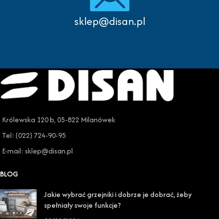
sklep@disan.pl
Królewska 120 b, 05-822 Milanówek
Tel: (022) 724-90-95
E-mail: sklep@disan.pl
BLOG
Jakie wybrać grzejniki i dobrze je dobrać, żeby
spełniały swoje funkcje?