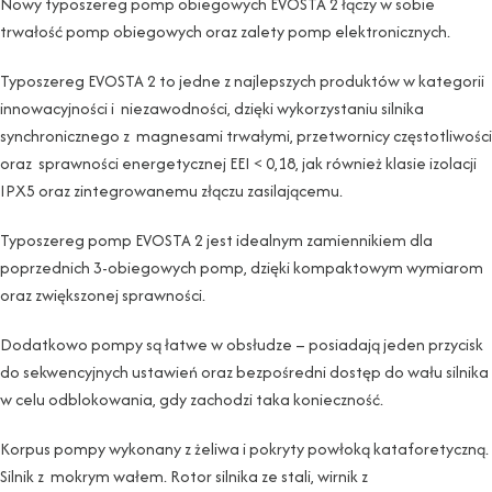
Nowy typoszereg pomp obiegowych EVOSTA 2 łączy w sobie
trwałość pomp obiegowych oraz zalety pomp elektronicznych.
Typoszereg EVOSTA 2 to jedne z najlepszych produktów w kategorii
innowacyjności i niezawodności, dzięki wykorzystaniu silnika
synchronicznego z magnesami trwałymi, przetwornicy częstotliwości
oraz sprawności energetycznej EEI < 0,18, jak również klasie izolacji
IPX5 oraz zintegrowanemu złączu zasilającemu.
Typoszereg pomp EVOSTA 2 jest idealnym zamiennikiem dla
poprzednich 3-obiegowych pomp, dzięki kompaktowym wymiarom
oraz zwiększonej sprawności.
Dodatkowo pompy są łatwe w obsłudze – posiadają jeden przycisk
do sekwencyjnych ustawień oraz bezpośredni dostęp do wału silnika
w celu odblokowania, gdy zachodzi taka konieczność.
Korpus pompy wykonany z żeliwa i pokryty powłoką kataforetyczną.
Silnik z mokrym wałem. Rotor silnika ze stali, wirnik z