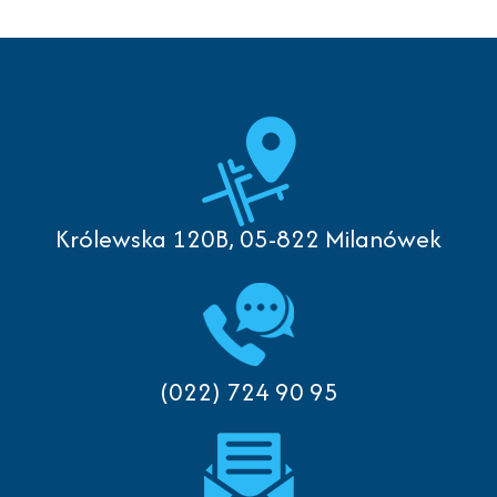
Królewska 120B, 05-822 Milanówek
(022) 724 90 95