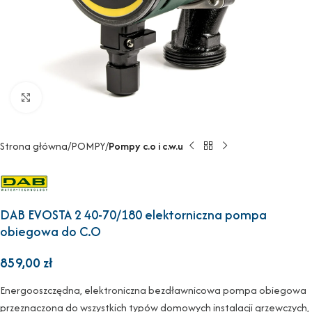
Powiększ
Strona główna
POMPY
Pompy c.o i c.w.u
DAB EVOSTA 2 40-70/180 elektorniczna pompa
obiegowa do C.O
859,00
zł
Energooszczędna, elektroniczna bezdławnicowa pompa obiegowa
przeznaczona do wszystkich typów domowych instalacji grzewczych,