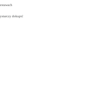
zestawach
ystarczy dokupić