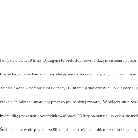
Pompa 3,5 SC 3/19 firmy Omnigena to wielostopniowa, o dużym ciśnieniu pompa
Charakteryzuje się bardzo dobrą relacją mocy silnika do osiąganych przez pompę
Zainstalowano w pompie silnik o mocy 1100 wat jednofazowy 230V olejowy. Ole
funkcję chłodzącą i smarującą przez co jest bardziej żywotny. W połączeniu z wi
hydrauliką jest w stanie wyprodukować nawet 93 litry na minutę lub ciśnienie rzęd
Średnica pompy nie przekracza 90 mm, dlatego też bez problemu zmieści się do na