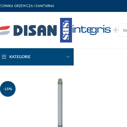
ECHNIKA GRZEWCZA I SANITARNA
KATEGORIE
-15%