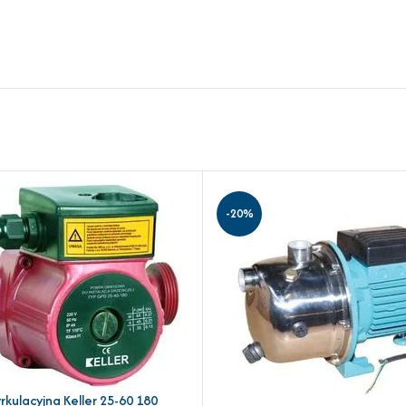
-20%
kulacyjna Keller 25-60 180
YKA