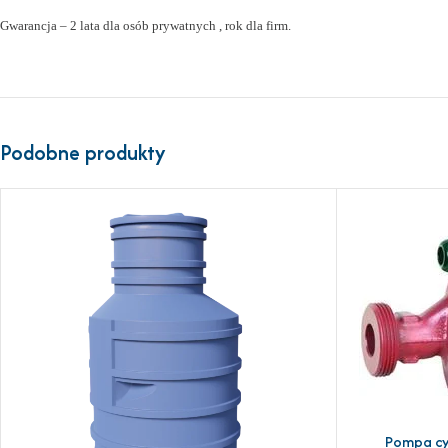
Gwarancja – 2 lata dla osób prywatnych , rok dla firm.
Podobne produkty
Pompa cyr
DODAJ DO KOSZ