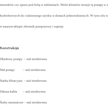
trawników czy upraw pod folią w szklarniach. Wielu klientów stosuje tę pompę w 
hydroforowych do codziennego użytku w domach jednorodzinnych. W tym celu w
w naszym sklepie zbiornik przeponowy i osprzęt.
Konstrukcja
Obudowy pompy – stal nierdzewna
Wał pompy – stal nierdzewna
Siatka filtracyjna – stal nierdzewna
Osłona kabla – stal nierdzewna
Śruby montażowe – stal nierdzewna