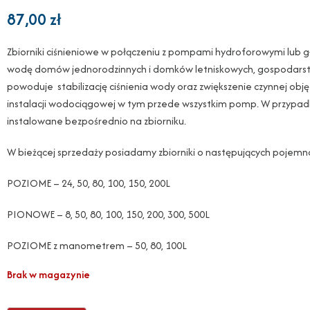
87,00
zł
Zbiorniki ciśnieniowe w połączeniu z pompami hydroforowymi lub 
wodę domów jednorodzinnych i domków letniskowych, gospodarstw 
powoduje stabilizację ciśnienia wody oraz zwiększenie czynnej obję
instalacji wodociągowej w tym przede wszystkim pomp. W przypa
instalowane bezpośrednio na zbiorniku.
W bieżącej sprzedaży posiadamy zbiorniki o następujących pojemn
POZIOME – 24, 50, 80, 100, 150, 200L
PIONOWE – 8, 50, 80, 100, 150, 200, 300, 500L
POZIOME z manometrem – 50, 80, 100L
Brak w magazynie