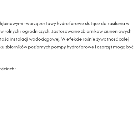
głębinowymi tworzą zestawy hydroforowe służące do zasilania w
rolnych i ogrodniczych. Zastosowanie zbiorników ciśnieniowych
tości instalacji wodociągowej. W efekcie rośnie żywotność całej
dku zbiorników poziomych pompy hydroforowe i osprzęt mogą być
ościach: