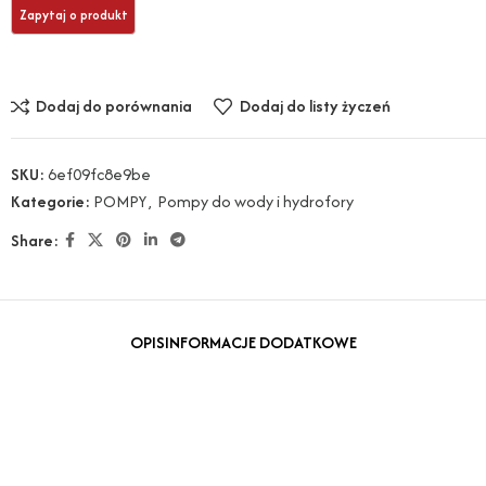
Dodaj do porównania
Dodaj do listy życzeń
SKU:
6ef09fc8e9be
Kategorie:
POMPY
,
Pompy do wody i hydrofory
Share:
OPIS
INFORMACJE DODATKOWE