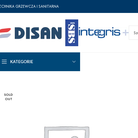
ECHNIKA GRZEWCZA I SANITARNA
KATEGORIE
SOLD
OUT