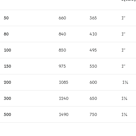
50
660
365
1”
80
840
410
1”
100
850
495
1”
150
975
550
1”
200
1085
600
1¼
300
1240
650
1¼
500
1490
750
1¼