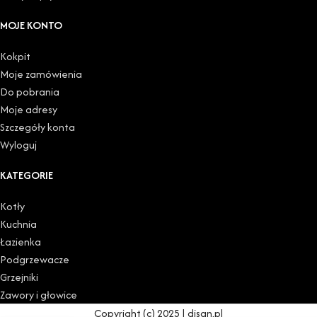
MOJE KONTO
Kokpit
Moje zamówienia
Do pobrania
Moje adresy
Szczegóły konta
Wyloguj
KATEGORIE
Kotły
Kuchnia
Łazienka
Podgrzewacze
Grzejniki
Zawory i głowice
Copyright (c) 2025 | disan.pl