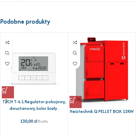
Podobne produkty
TECH T-4.1 Regulator pokojowy,
dwustanowy, kolor biały .
Heiztechnik Q PELLET BOX 12KW
130,00
zł
Brutto