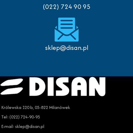
(022) 724 90 95
sklep@disan.pl
Królewska 120 b, 05-822 Milanówek
Tel: (022) 724-90-95
E-mail: sklep@disan.pl