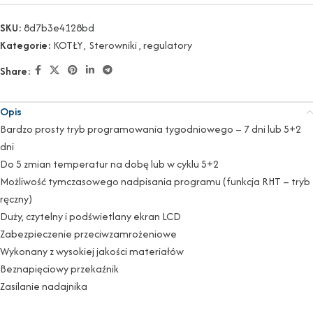
SKU:
8d7b3e4128bd
Kategorie:
KOTŁY
,
Sterowniki , regulatory
Share:
Opis
Bardzo prosty tryb programowania tygodniowego – 7 dni lub 5+2
dni
Do 5 zmian temperatur na dobę lub w cyklu 5+2
Możliwość tymczasowego nadpisania programu (funkcja RHT – tryb
ręczny)
Duży, czytelny i podświetlany ekran LCD
Zabezpieczenie przeciwzamrożeniowe
Wykonany z wysokiej jakości materiałów
Beznapięciowy przekaźnik
Zasilanie nadajnika