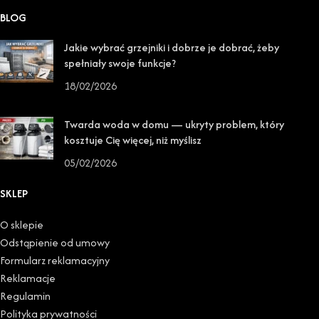
BLOG
Jakie wybrać grzejniki i dobrze je dobrać, żeby
spełniały swoje funkcje?
18/02/2026
Twarda woda w domu — ukryty problem, który
kosztuje Cię więcej, niż myślisz
05/02/2026
SKLEP
O sklepie
Odstąpienie od umowy
Formularz reklamacyjny
Reklamacje
Regulamin
Polityka prywatności