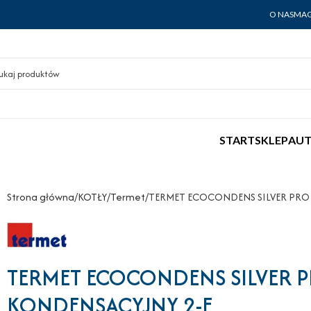
O NAS
MAG
START
SKLEP
AUT
Strona główna
KOTŁY
Termet
TERMET ECOCONDENS SILVER PRO 
TERMET ECOCONDENS SILVER 
KONDENSACYJNY 2-F