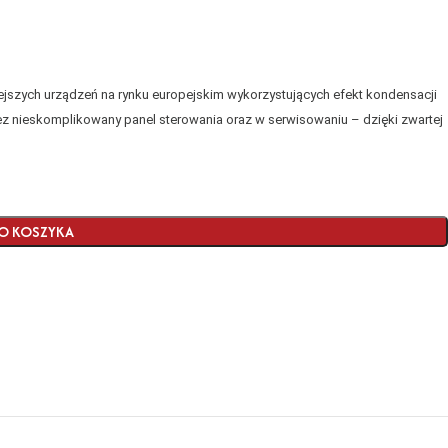
jszych urządzeń na rynku europejskim wykorzystujących efekt kondensacji
ez nieskomplikowany panel sterowania oraz w serwisowaniu – dzięki zwartej
O KOSZYKA