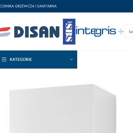
ECHNIKA GRZEWCZA I SANITARNA
KATEGORIE