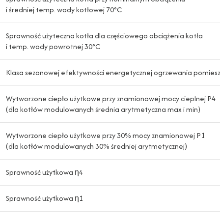
i średniej temp. wody kotłowej 70°C
Sprawność użyteczna kotła dla częściowego obciążenia kotła
i temp. wody powrotnej 30°C
Klasa sezonowej efektywności energetycznej ogrzewania pomies
Wytworzone ciepło użytkowe przy znamionowej mocy cieplnej P4
(dla kotłów modulowanych średnia arytmetyczna max i min)
Wytworzone ciepło użytkowe przy 30% mocy znamionowej P1
(dla kotłów modulowanych 30% średniej arytmetycznej)
Sprawność użytkowa η4
Sprawność użytkowa η1