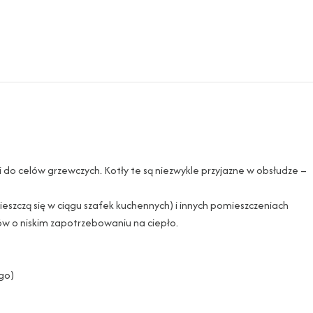
 do celów grzewczych. Kotły te są niezwykle przyjazne w obsłudze –
szczą się w ciągu szafek kuchennych) i innych pomieszczeniach
tów o niskim zapotrzebowaniu na ciepło.
go)