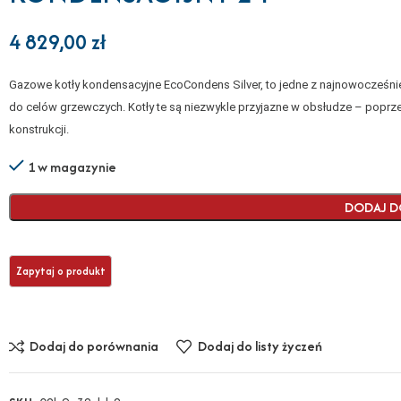
4 829,00
zł
Gazowe kotły kondensacyjne EcoCondens Silver, to jedne z najnowocześnie
do celów grzewczych. Kotły te są niezwykle przyjazne w obsłudze – poprz
konstrukcji.
1 w magazynie
DODAJ D
Dodaj do porównania
Dodaj do listy życzeń