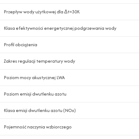
Przepływ wody użytkowej dla Δt=30K
Klasa efektywności energetycznej podgrzewania wody
Profil obciążenia
Zakres regulacji temperatury wody
Poziom mocy akustycznej LWA
Poziom emisji dwutlenku azotu
Klasa emisji dwutlenku azotu (NOx)
Pojemność naczynia wzbiorczego