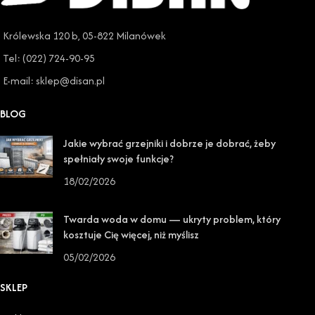
Królewska 120 b, 05-822 Milanówek
Tel: (022) 724-90-95
E-mail: sklep@disan.pl
BLOG
Jakie wybrać grzejniki i dobrze je dobrać, żeby
spełniały swoje funkcje?
18/02/2026
Twarda woda w domu — ukryty problem, który
kosztuje Cię więcej, niż myślisz
05/02/2026
SKLEP