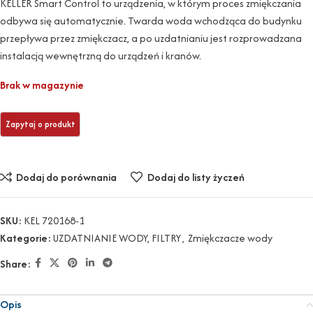
KELLER Smart Control to urządzenia, w którym proces zmiękczania
odbywa się automatycznie. Twarda woda wchodząca do budynku
przepływa przez zmiękczacz, a po uzdatnianiu jest rozprowadzana
instalacją wewnętrzną do urządzeń i kranów.
Brak w magazynie
Dodaj do porównania
Dodaj do listy życzeń
SKU:
KEL 720168-1
Kategorie:
UZDATNIANIE WODY, FILTRY
,
Zmiękczacze wody
Share:
Opis