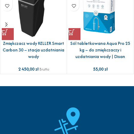
Zmiękczacz wody KELLER Smart
Sól tabletkowana Aqua Pro 25
Carbon 30 – stacja uzdatniania
kg – do zmiękczaczy i
wody
uzdatniania wody | Disan
2 450,00
zł
55,00
zł
Brutto