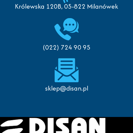
Królewska 120B, 05-822 Milanówek
(022) 724 90 95
sklep@disan.pl