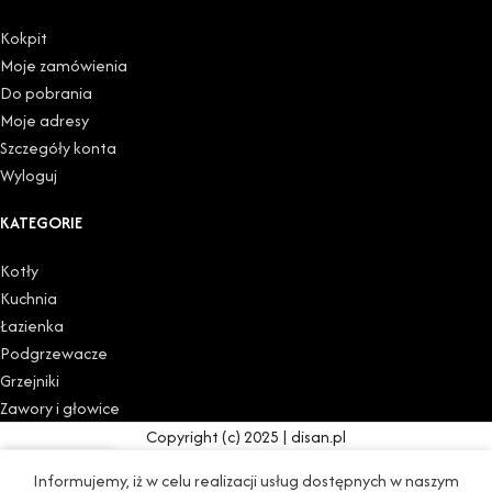
Kokpit
Moje zamówienia
Do pobrania
Moje adresy
Szczegóły konta
Wyloguj
KATEGORIE
Kotły
Kuchnia
Łazienka
Podgrzewacze
Grzejniki
Zawory i głowice
Copyright (c) 2025 | disan.pl
0
Informujemy, iż w celu realizacji usług dostępnych w naszym