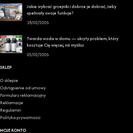
Jakie wybrać grzejniki i dobrze je dobrać, żeby
spełniały swoje funkcje?
18/02/2026
Twarda woda w domu — ukryty problem, który
kosztuje Cię więcej, niż myślisz
05/02/2026
SKLEP
O sklepie
Odstąpienie od umowy
Formularz reklamacyjny
Reklamacje
Regulamin
Polityka prywatności
MOJE KONTO