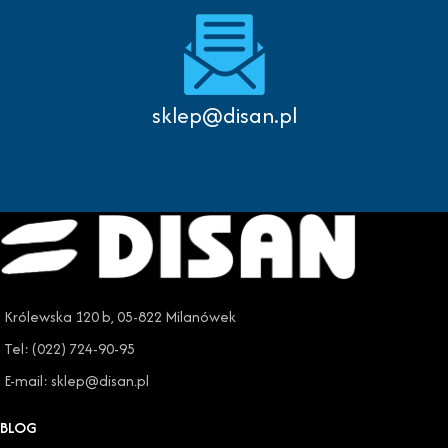
sklep@disan.pl
Królewska 120 b, 05-822 Milanówek
Tel: (022) 724-90-95
E-mail: sklep@disan.pl
BLOG