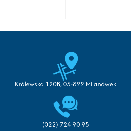
Królewska 120B, 05-822 Milanówek
(022) 724 90 95