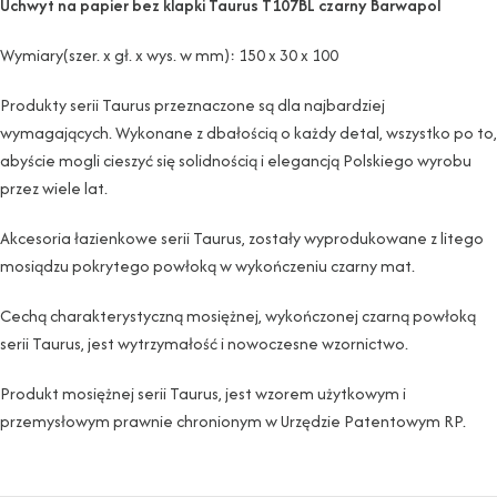
Uchwyt na papier bez klapki Taurus T107BL czarny Barwapol
Wymiary(szer. x gł. x wys. w mm): 150 x 30 x 100
Produkty serii Taurus przeznaczone są dla najbardziej
wymagających. Wykonane z dbałością o każdy detal, wszystko po to,
abyście mogli cieszyć się solidnością i elegancją Polskiego wyrobu
przez wiele lat.
Akcesoria łazienkowe serii Taurus, zostały wyprodukowane z litego
mosiądzu pokrytego powłoką w wykończeniu czarny mat.
Cechą charakterystyczną mosiężnej, wykończonej czarną powłoką
serii Taurus, jest wytrzymałość i nowoczesne wzornictwo.
Produkt mosiężnej serii Taurus, jest wzorem użytkowym i
przemysłowym prawnie chronionym w Urzędzie Patentowym RP.