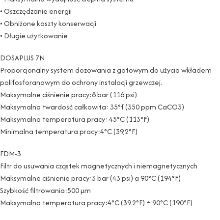
• Oszczędzanie energii
• Obniżone koszty konserwacji
• Długie użytkowanie
DOSAPLUS 7N
Proporcjonalny system dozowania z gotowym do użycia wkładem
polifosforanowym do ochrony instalacji grzewczej.
Maksymalne ciśnienie pracy:8 bar (116 psi)
Maksymalna twardość całkowita: 35°f (350 ppm CaCO3)
Maksymalna temperatura pracy: 45°C (113°F)
Minimalna temperatura pracy:4°C (39,2°F)
FDM-3
Filtr do usuwania cząstek magnetycznych i niemagnetycznych
Maksymalne ciśnienie pracy:3 bar (43 psi) a 90°C (194°F)
Szybkość filtrowania:500 µm
Maksymalna temperatura pracy:4°C (39.2°F) ÷ 90°C (190°F)