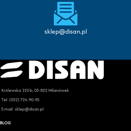
sklep@disan.pl
Królewska 120 b, 05-822 Milanówek
Tel: (022) 724-90-95
E-mail: sklep@disan.pl
BLOG