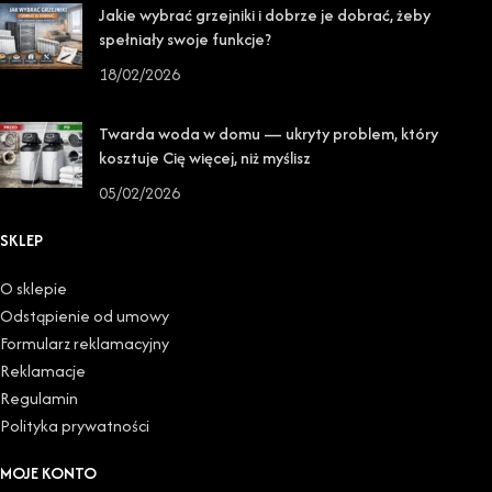
Jakie wybrać grzejniki i dobrze je dobrać, żeby
spełniały swoje funkcje?
18/02/2026
Twarda woda w domu — ukryty problem, który
kosztuje Cię więcej, niż myślisz
05/02/2026
SKLEP
O sklepie
Odstąpienie od umowy
Formularz reklamacyjny
Reklamacje
Regulamin
Polityka prywatności
MOJE KONTO