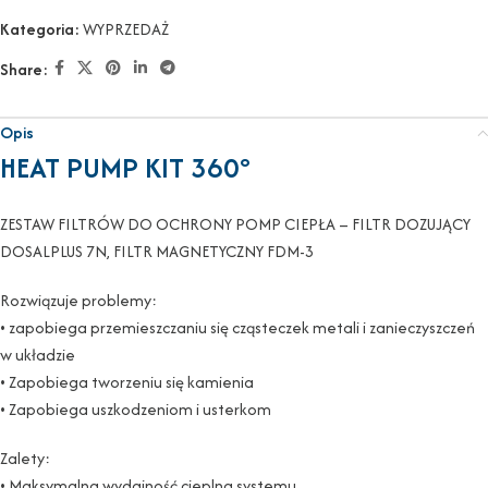
Kategoria:
WYPRZEDAŻ
Share:
Opis
HEAT PUMP KIT 360°
ZESTAW FILTRÓW DO OCHRONY POMP CIEPŁA – FILTR DOZUJĄCY
DOSALPLUS 7N, FILTR MAGNETYCZNY FDM-3
Rozwiązuje problemy:
• zapobiega przemieszczaniu się cząsteczek metali i zanieczyszczeń
w układzie
• Zapobiega tworzeniu się kamienia
• Zapobiega uszkodzeniom i usterkom
Zalety:
• Maksymalna wydajność cieplna systemu