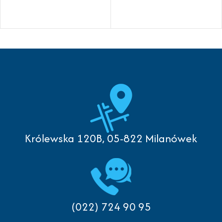
Królewska 120B, 05-822 Milanówek
(022) 724 90 95